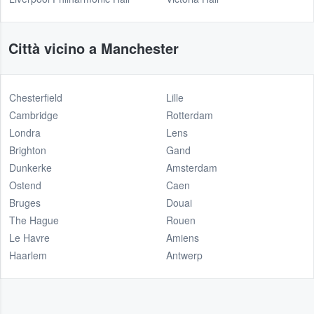
Città vicino a Manchester
Chesterfield
Lille
Cambridge
Rotterdam
Londra
Lens
Brighton
Gand
Dunkerke
Amsterdam
Ostend
Caen
Bruges
Douai
The Hague
Rouen
Le Havre
Amiens
Haarlem
Antwerp