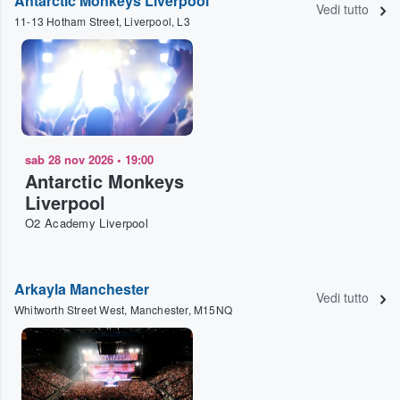
Antarctic Monkeys Liverpool
Vedi tutto
11-13 Hotham Street, Liverpool, L3
sab 28 nov 2026
•
19:00
Antarctic Monkeys
Liverpool
O2 Academy Liverpool
Arkayla Manchester
Vedi tutto
Whitworth Street West, Manchester, M15NQ