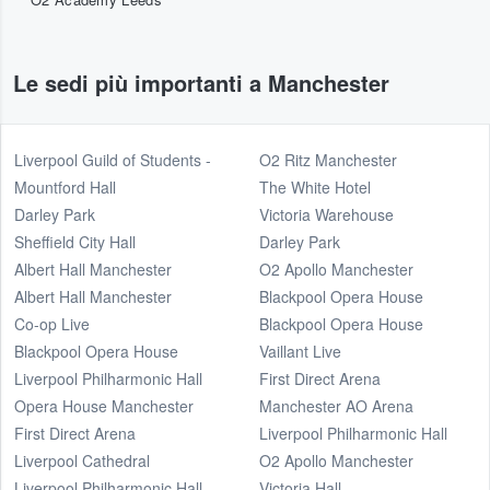
Le sedi più importanti a Manchester
Liverpool Guild of Students -
O2 Ritz Manchester
Mountford Hall
The White Hotel
Darley Park
Victoria Warehouse
Sheffield City Hall
Darley Park
Albert Hall Manchester
O2 Apollo Manchester
Albert Hall Manchester
Blackpool Opera House
Co-op Live
Blackpool Opera House
Blackpool Opera House
Vaillant Live
Liverpool Philharmonic Hall
First Direct Arena
Opera House Manchester
Manchester AO Arena
First Direct Arena
Liverpool Philharmonic Hall
Liverpool Cathedral
O2 Apollo Manchester
Liverpool Philharmonic Hall
Victoria Hall