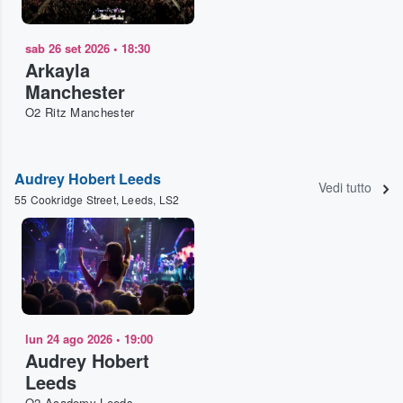
sab 26 set 2026
•
18:30
Arkayla
Manchester
O2 Ritz Manchester
Audrey Hobert Leeds
Vedi tutto
55 Cookridge Street, Leeds, LS2
lun 24 ago 2026
•
19:00
Audrey Hobert
Leeds
O2 Academy Leeds