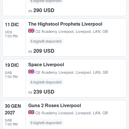
6 biglietti disponibili
290 USD
da
The Highstool Prophets Liverpool
11 DIC
O2 Academy Liverpool
,
Liverpool, LAN, GB
VEN
7:00 PM
5 biglietti disponibili
209 USD
da
Space Liverpool
19 DIC
O2 Academy Liverpool
,
Liverpool, LAN, GB
SAB
7:00 PM
6 biglietti disponibili
239 USD
da
Guns 2 Roses Liverpool
30 GEN
2027
O2 Academy Liverpool
,
Liverpool, LAN, GB
SAB
6 biglietti disponibili
7:00 PM