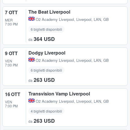
The Beat Liverpool
7 OTT
O2 Academy Liverpool
,
Liverpool, LAN, GB
MER
7:00 PM
6 biglietti disponibili
364 USD
da
Dodgy Liverpool
9 OTT
O2 Academy Liverpool
,
Liverpool, LAN, GB
VEN
7:00 PM
6 biglietti disponibili
263 USD
da
Transvision Vamp Liverpool
16 OTT
O2 Academy Liverpool
,
Liverpool, LAN, GB
VEN
7:00 PM
4 biglietti disponibili
263 USD
da