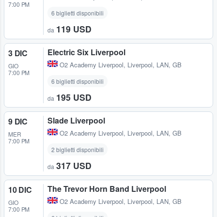
7:00 PM
6 biglietti disponibili
119 USD
da
Electric Six Liverpool
3 DIC
O2 Academy Liverpool
,
Liverpool, LAN, GB
GIO
7:00 PM
6 biglietti disponibili
195 USD
da
Slade Liverpool
9 DIC
O2 Academy Liverpool
,
Liverpool, LAN, GB
MER
7:00 PM
2 biglietti disponibili
317 USD
da
The Trevor Horn Band Liverpool
10 DIC
O2 Academy Liverpool
,
Liverpool, LAN, GB
GIO
7:00 PM