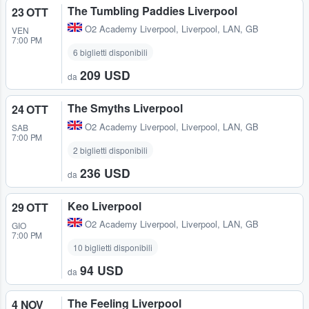
The Tumbling Paddies Liverpool
23 OTT
O2 Academy Liverpool
,
Liverpool, LAN, GB
VEN
7:00 PM
6 biglietti disponibili
209 USD
da
The Smyths Liverpool
24 OTT
O2 Academy Liverpool
,
Liverpool, LAN, GB
SAB
7:00 PM
2 biglietti disponibili
236 USD
da
Keo Liverpool
29 OTT
O2 Academy Liverpool
,
Liverpool, LAN, GB
GIO
7:00 PM
10 biglietti disponibili
94 USD
da
The Feeling Liverpool
4 NOV