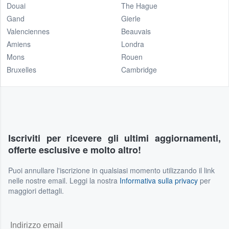
Douai
The Hague
Gand
Gierle
Valenciennes
Beauvais
Amiens
Londra
Mons
Rouen
Bruxelles
Cambridge
Iscriviti per ricevere gli ultimi aggiornamenti,
offerte esclusive e molto altro!
Puoi annullare l'iscrizione in qualsiasi momento utilizzando il link
nelle nostre email. Leggi la nostra
Informativa sulla privacy
per
maggiori dettagli.