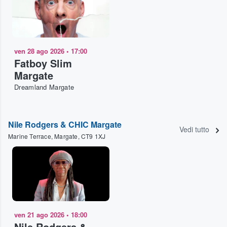
ven 28 ago 2026
•
17:00
Fatboy Slim
Margate
Dreamland Margate
Nile Rodgers & CHIC Margate
Vedi tutto
Marine Terrace, Margate, CT9 1XJ
ven 21 ago 2026
•
18:00
Nile Rodgers &