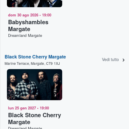
dom 30 ago 2026
•
19:00
Babyshambles
Margate
Dreamland Margate
Black Stone Cherry Margate
Vedi tutto
Marine Terrace, Margate, CT9 1XJ
lun 25 gen 2027
•
19:00
Black Stone Cherry
Margate
Dreamland Margate