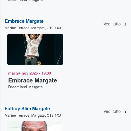
Embrace Margate
Vedi tutto
Marine Terrace, Margate, CT9 1XJ
mar 24 nov 2026
•
19:30
Embrace Margate
Dreamland Margate
Fatboy Slim Margate
Vedi tutto
Marine Terrace, Margate, CT9 1XJ