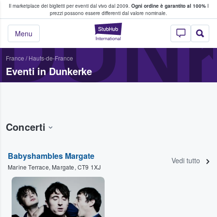
Il marketplace dei biglietti per eventi dal vivo dal 2009.
Ogni ordine è garantito al 100%
I
i fan comprano e vendono biglietti
DUN
prezzi possono essere differenti dal valore nominale.
StubHub - Dove i 
Menu
France
/
Hauts-de-France
Eventi in Dunkerke
Concerti
Babyshambles Margate
Vedi tutto
Marine Terrace, Margate, CT9 1XJ