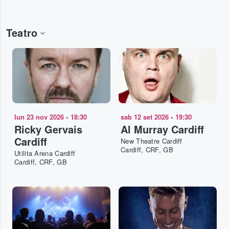
Teatro
lun 23 nov 2026
•
18:30
sab 12 set 2026
•
19:30
Ricky Gervais
Al Murray Cardiff
Cardiff
New Theatre Cardiff
Cardiff, CRF, GB
Utilita Arena Cardiff
Cardiff, CRF, GB