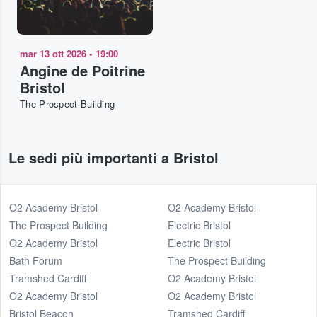
mar 13 ott 2026
•
19:00
Angine de Poitrine
Bristol
The Prospect Building
Le sedi più importanti a Bristol
O2 Academy Bristol
O2 Academy Bristol
The Prospect Building
Electric Bristol
O2 Academy Bristol
Electric Bristol
Bath Forum
The Prospect Building
Tramshed Cardiff
O2 Academy Bristol
O2 Academy Bristol
O2 Academy Bristol
Bristol Beacon
Tramshed Cardiff