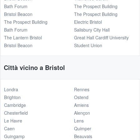
Bath Forum
The Prospect Building
Bristol Beacon
The Prospect Building
The Prospect Building
Electric Bristol
Bath Forum
Salisbury City Hall
The Lantern Bristol
Great Hall Cardiff University
Bristol Beacon
Student Union
Città vicino a Bristol
Londra
Rennes
Brighton
Ostend
Cambridge
Amiens
Chesterfield
Alençon
Le Havre
Lens
Caen
Quimper
Guingamp
Beauvais