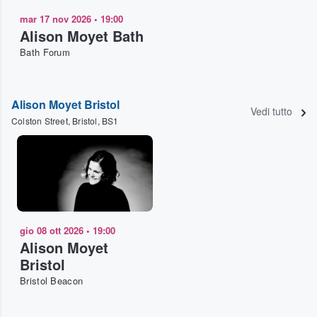
mar 17 nov 2026
•
19:00
Alison Moyet Bath
Bath Forum
Alison Moyet Bristol
Vedi tutto
Colston Street, Bristol, BS1
gio 08 ott 2026
•
19:00
Alison Moyet
Bristol
Bristol Beacon