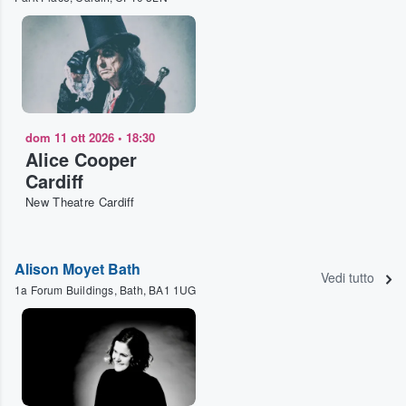
dom 11 ott 2026
•
18:30
Alice Cooper
Cardiff
New Theatre Cardiff
Alison Moyet Bath
Vedi tutto
1a Forum Buildings, Bath, BA1 1UG