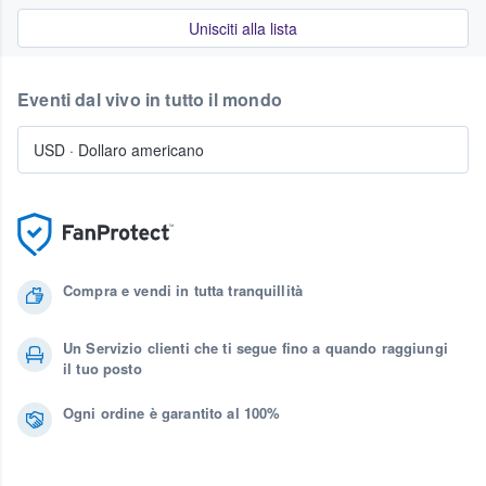
Unisciti alla lista
Eventi dal vivo in tutto il mondo
USD
·
Dollaro americano
Compra e vendi in tutta tranquillità
Un Servizio clienti che ti segue fino a quando raggiungi
il tuo posto
Ogni ordine è garantito al 100%