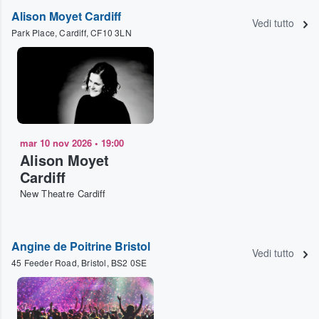
Alison Moyet Cardiff
Vedi tutto
Park Place, Cardiff, CF10 3LN
mar 10 nov 2026
•
19:00
Alison Moyet
Cardiff
New Theatre Cardiff
Angine de Poitrine Bristol
Vedi tutto
45 Feeder Road, Bristol, BS2 0SE