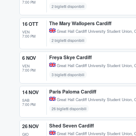
7:00 PM
2 biglietti disponibili
The Mary Wallopers Cardiff
16 OTT
Great Hall Cardiff University Student Union
,
C
VEN
7:00 PM
2 biglietti disponibili
Freya Skye Cardiff
6 NOV
Great Hall Cardiff University Student Union
,
C
VEN
7:00 PM
3 biglietti disponibili
Paris Paloma Cardiff
14 NOV
Great Hall Cardiff University Student Union
,
C
SAB
7:00 PM
26 biglietti disponibili
Shed Seven Cardiff
26 NOV
Great Hall Cardiff University Student Union
,
C
GIO