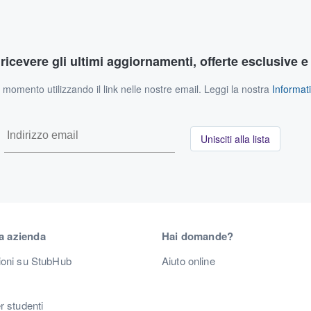
r ricevere gli ultimi aggiornamenti, offerte esclusive e
si momento utilizzando il link nelle nostre email. Leggi la nostra
Informati
Unisciti alla lista
a azienda
Hai domande?
ioni su StubHub
Aiuto online
r studenti