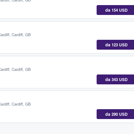
da
154 USD
ardiff, Cardiff, GB
da
123 USD
ardiff, Cardiff, GB
da
343 USD
ardiff, Cardiff, GB
da
290 USD