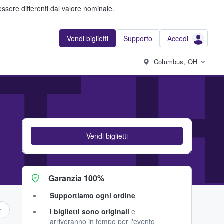
ssere differenti dal valore nominale.
Vendi biglietti
Supporto
Accedi
T H
Columbus, OH
Vendi biglietti
Garanzia 100%
Supportiamo ogni ordine
I biglietti sono originali
e
arriveranno in tempo per l'evento