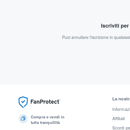
Iscriviti pe
Puoi annullare l'iscrizione in qualsia
La nostr
Informaz
Compra e vendi in
Affiliati
tutta tranquillità
Sconti pe