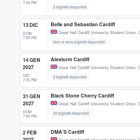
7:00 PM
2 biglietti disponibili
Belle and Sebastian Cardiff
13 DIC
Great Hall Cardiff University Student Union
,
C
DOM
7:00 PM
Non ci sono biglietti disponibili
Alestorm Cardiff
14 GEN
2027
Great Hall Cardiff University Student Union
,
C
GIO
2 biglietti disponibili
7:00 PM
Black Stone Cherry Cardiff
31 GEN
2027
Great Hall Cardiff University Student Union
,
C
DOM
20 biglietti disponibili
7:00 PM
DMA'S Cardiff
2 FEB
2027
Great Hall Cardiff University Student Union
,
C