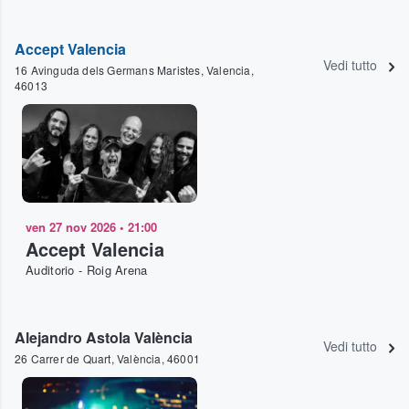
Accept Valencia
Vedi tutto
16 Avinguda dels Germans Maristes, Valencia,
46013
ven 27 nov 2026
•
21:00
Accept Valencia
Auditorio - Roig Arena
Alejandro Astola València
Vedi tutto
26 Carrer de Quart, València, 46001