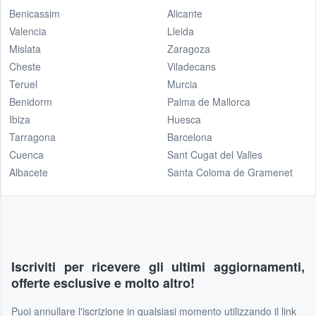
Benicassim
Alicante
Valencia
Lleida
Mislata
Zaragoza
Cheste
Viladecans
Teruel
Murcia
Benidorm
Palma de Mallorca
Ibiza
Huesca
Tarragona
Barcelona
Cuenca
Sant Cugat del Valles
Albacete
Santa Coloma de Gramenet
Iscriviti per ricevere gli ultimi aggiornamenti,
offerte esclusive e molto altro!
Puoi annullare l'iscrizione in qualsiasi momento utilizzando il link