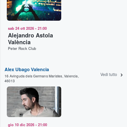
sab 24 ott 2026
•
21:00
Alejandro Astola
València
Peter Rock Club
Alex Ubago Valencia
Vedi tutto
16 Avinguda dels Germans Maristes, Valencia,
46013
gio 10 dic 2026
•
21:00