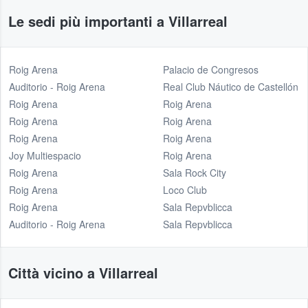
Le sedi più importanti a Villarreal
Roig Arena
Palacio de Congresos
Auditorio - Roig Arena
Real Club Náutico de Castellón
Roig Arena
Roig Arena
Roig Arena
Roig Arena
Roig Arena
Roig Arena
Joy Multiespacio
Roig Arena
Roig Arena
Sala Rock City
Roig Arena
Loco Club
Roig Arena
Sala Repvblicca
Auditorio - Roig Arena
Sala Repvblicca
Città vicino a Villarreal