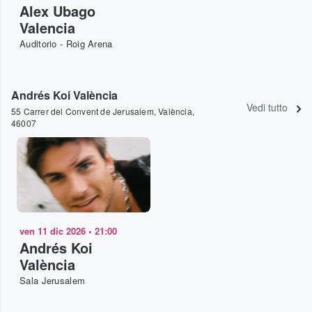
Alex Ubago
Valencia
Auditorio - Roig Arena
Andrés Koi València
Vedi tutto
55 Carrer del Convent de Jerusalem, València,
46007
ven 11 dic 2026
•
21:00
Andrés Koi
València
Sala Jerusalem