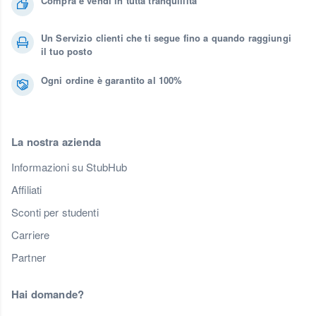
Compra e vendi in tutta tranquillità
Un Servizio clienti che ti segue fino a quando raggiungi
il tuo posto
Ogni ordine è garantito al 100%
La nostra azienda
Informazioni su StubHub
Affiliati
Sconti per studenti
Carriere
Partner
Hai domande?