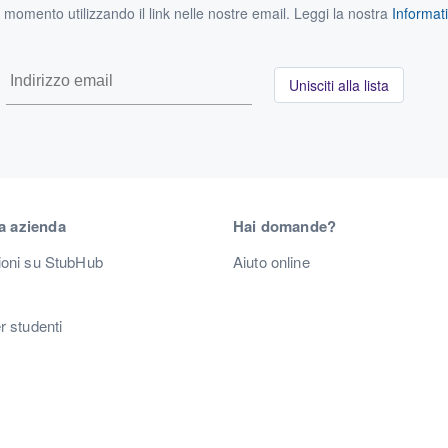
si momento utilizzando il link nelle nostre email. Leggi la nostra
Informati
Unisciti alla lista
a azienda
Hai domande?
ioni su StubHub
Aiuto online
r studenti