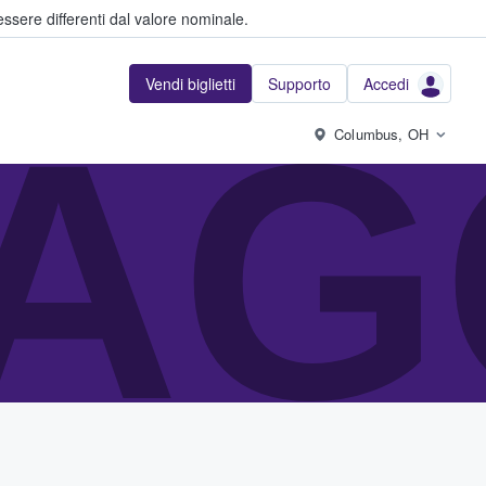
ssere differenti dal valore nominale.
Vendi biglietti
Supporto
Accedi
AG
Columbus, OH