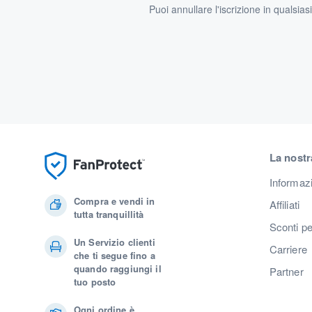
Puoi annullare l'iscrizione in qualsia
La nostr
Informaz
Compra e vendi in
Affiliati
tutta tranquillità
Sconti pe
Un Servizio clienti
Carriere
che ti segue fino a
quando raggiungi il
Partner
tuo posto
Ogni ordine è