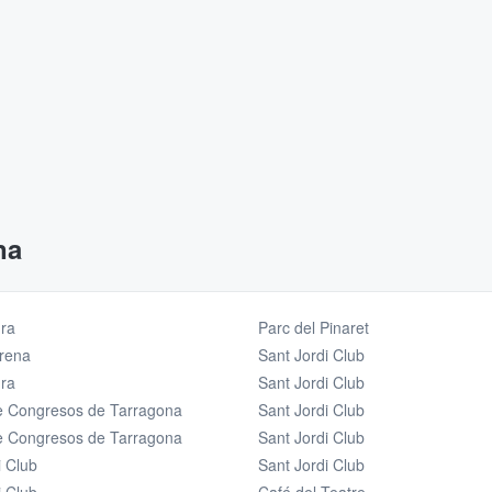
na
ra
Parc del Pinaret
rena
Sant Jordi Club
ra
Sant Jordi Club
e Congresos de Tarragona
Sant Jordi Club
e Congresos de Tarragona
Sant Jordi Club
i Club
Sant Jordi Club