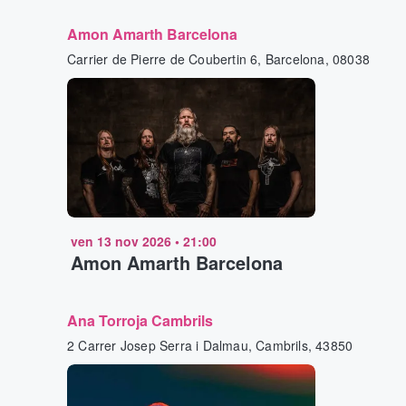
Amon Amarth Barcelona
Carrier de Pierre de Coubertin 6, Barcelona, 08038
ven 13 nov 2026
•
21:00
Amon Amarth Barcelona
Ana Torroja Cambrils
2 Carrer Josep Serra i Dalmau, Cambrils, 43850