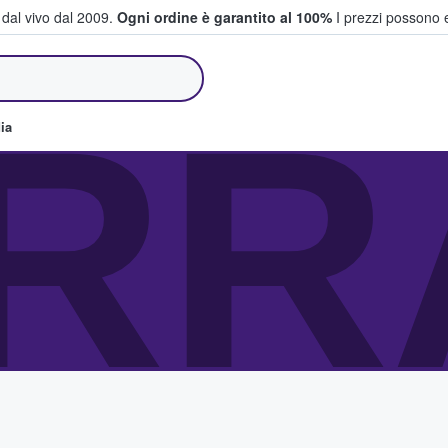
i dal vivo dal 2009.
Ogni ordine è garantito al 100%
I prezzi possono e
e vendono biglietti
RR
ia