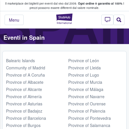
SPAI
Il marketplace dei biglietti per eventi dal vivo dal 2009.
Ogni ordine è garantito al 100%
I
i fan comprano e vendono biglietti
prezzi possono essere differenti dal valore nominale.
StubHub - Dove i 
Menu
Eventi in Spain
Balearic Islands
Province of León
Community of Madrid
Province of Lleida
Province of A Coruña
Province of Lugo
Province of Albacete
Province of Murcia
Province of Alicante
Province of Málaga
Province of Almería
Province of Navarre
Province of Asturias
Province of Ourense
Province of Badajoz
Province of Palencia
Province of Barcelona
Province of Pontevedra
Province of Burgos
Province of Salamanca