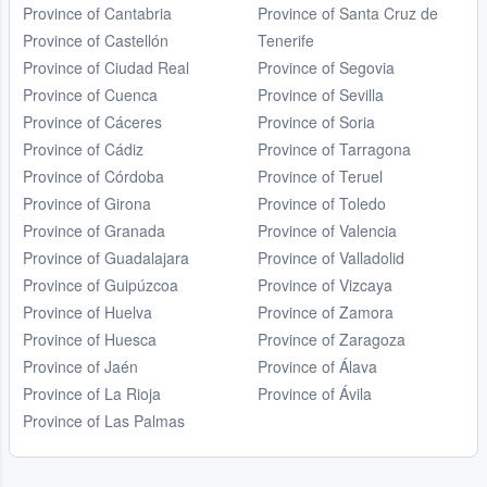
Province of Cantabria
Province of Santa Cruz de
Province of Castellón
Tenerife
Province of Ciudad Real
Province of Segovia
Province of Cuenca
Province of Sevilla
Province of Cáceres
Province of Soria
Province of Cádiz
Province of Tarragona
Province of Córdoba
Province of Teruel
Province of Girona
Province of Toledo
Province of Granada
Province of Valencia
Province of Guadalajara
Province of Valladolid
Province of Guipúzcoa
Province of Vizcaya
Province of Huelva
Province of Zamora
Province of Huesca
Province of Zaragoza
Province of Jaén
Province of Álava
Province of La Rioja
Province of Ávila
Province of Las Palmas