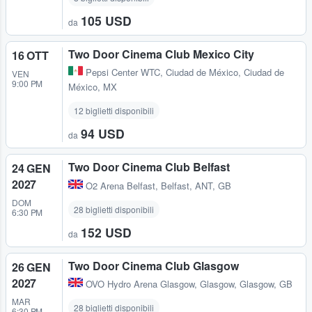
105 USD
da
Two Door Cinema Club Mexico City
16 OTT
Pepsi Center WTC
,
Ciudad de México, Ciudad de
VEN
9:00 PM
México, MX
12 biglietti disponibili
94 USD
da
Two Door Cinema Club Belfast
24 GEN
2027
O2 Arena Belfast
,
Belfast, ANT, GB
DOM
28 biglietti disponibili
6:30 PM
152 USD
da
Two Door Cinema Club Glasgow
26 GEN
2027
OVO Hydro Arena Glasgow
,
Glasgow, Glasgow, GB
MAR
28 biglietti disponibili
6:30 PM