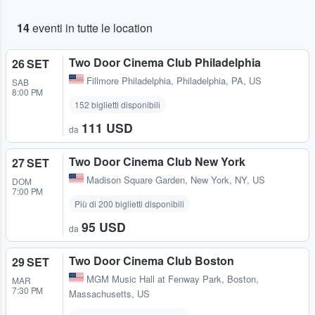
14
eventi in tutte le location
Two Door Cinema Club Philadelphia
26 SET
Fillmore Philadelphia
,
Philadelphia, PA, US
SAB
8:00 PM
152 biglietti disponibili
111 USD
da
Two Door Cinema Club New York
27 SET
Madison Square Garden
,
New York, NY, US
DOM
7:00 PM
Più di 200 biglietti disponibili
95 USD
da
Two Door Cinema Club Boston
29 SET
MGM Music Hall at Fenway Park
,
Boston,
MAR
7:30 PM
Massachusetts, US