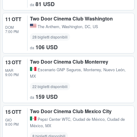
81 USD
da
Two Door Cinema Club Washington
11 OTT
The Anthem
,
Washington, DC, US
DOM
7:00 PM
28 biglietti disponibili
106 USD
da
Two Door Cinema Club Monterrey
13 OTT
Escenario GNP Seguros
,
Monterrey, Nuevo León,
MAR
9:00 PM
MX
22 biglietti disponibili
159 USD
da
Two Door Cinema Club Mexico City
15 OTT
Pepsi Center WTC
,
Ciudad de México, Ciudad de
GIO
9:00 PM
México, MX
8 biglietti disponibili