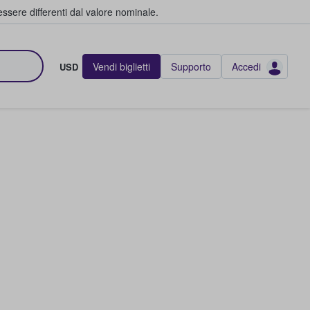
ssere differenti dal valore nominale.
Vendi biglietti
Supporto
Accedi
USD