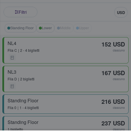
Filtri
USD
Standing Floor
Lower
Middle
Upper
NL4
152 USD
Fila
C
2 - 4 biglietti
ciascuno
NL3
167 USD
Fila
D
2 biglietti
ciascuno
Standing Floor
216 USD
Fila
0
1 - 4 biglietti
ciascuno
Standing Floor
237 USD
1 biglietto
ciascuno