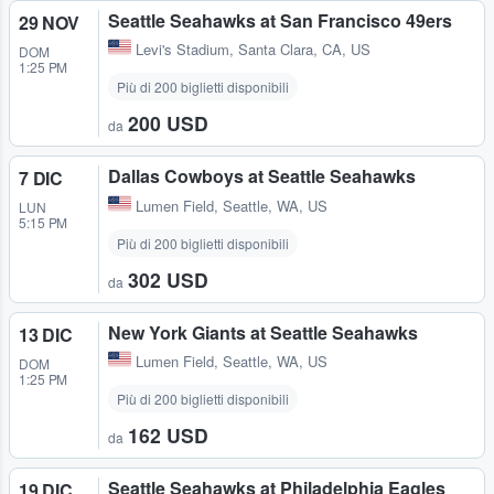
Seattle Seahawks at San Francisco 49ers
29 NOV
Levi's Stadium
,
Santa Clara, CA, US
DOM
1:25 PM
Più di 200 biglietti disponibili
200 USD
da
Dallas Cowboys at Seattle Seahawks
7 DIC
Lumen Field
,
Seattle, WA, US
LUN
5:15 PM
Più di 200 biglietti disponibili
302 USD
da
New York Giants at Seattle Seahawks
13 DIC
Lumen Field
,
Seattle, WA, US
DOM
1:25 PM
Più di 200 biglietti disponibili
162 USD
da
Seattle Seahawks at Philadelphia Eagles
19 DIC