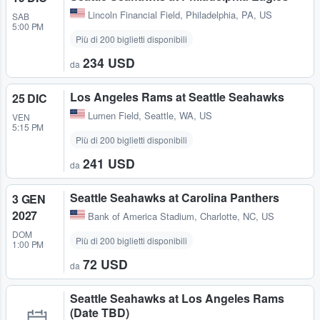
Lincoln Financial Field
,
Philadelphia, PA, US
SAB
5:00 PM
Più di 200 biglietti disponibili
234 USD
da
Los Angeles Rams at Seattle Seahawks
25 DIC
Lumen Field
,
Seattle, WA, US
VEN
5:15 PM
Più di 200 biglietti disponibili
241 USD
da
Seattle Seahawks at Carolina Panthers
3 GEN
2027
Bank of America Stadium
,
Charlotte, NC, US
DOM
Più di 200 biglietti disponibili
1:00 PM
72 USD
da
Seattle Seahawks at Los Angeles Rams
(Date TBD)