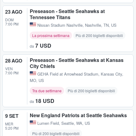
Preseason - Seattle Seahawks at
23 AGO
Tennessee Titans
DOM
7:00 PM
Nissan Stadium Nashville
,
Nashville, TN, US
La prossima settimana
Più di 200 biglietti disponibili
7 USD
da
Preseason - Seattle Seahawks at Kansas
28 AGO
City Chiefs
VEN
7:00 PM
GEHA Field at Arrowhead Stadium
,
Kansas City,
MO, US
Tra due settimane
Più di 200 biglietti disponibili
18 USD
da
New England Patriots at Seattle Seahawks
9 SET
Lumen Field
,
Seattle, WA, US
MER
5:20 PM
Più di 200 biglietti disponibili