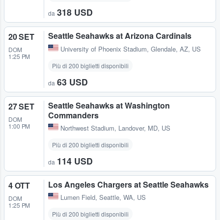
318 USD
da
Seattle Seahawks at Arizona Cardinals
20 SET
University of Phoenix Stadium
,
Glendale, AZ, US
DOM
1:25 PM
Più di 200 biglietti disponibili
63 USD
da
Seattle Seahawks at Washington
27 SET
Commanders
DOM
1:00 PM
Northwest Stadium
,
Landover, MD, US
Più di 200 biglietti disponibili
114 USD
da
Los Angeles Chargers at Seattle Seahawks
4 OTT
Lumen Field
,
Seattle, WA, US
DOM
1:25 PM
Più di 200 biglietti disponibili