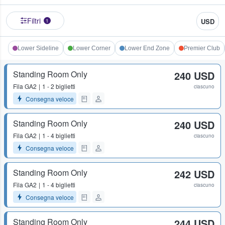
Filtri
USD
1
Lower Sideline
Lower Corner
Lower End Zone
Premier Club
Standing Room Only
240 USD
Fila
GA2
1 - 2 biglietti
ciascuno
Consegna veloce
Standing Room Only
240 USD
Fila
GA2
1 - 4 biglietti
ciascuno
Consegna veloce
Standing Room Only
242 USD
Fila
GA2
1 - 4 biglietti
ciascuno
Consegna veloce
Standing Room Only
244 USD