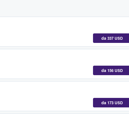
da
337 USD
da
156 USD
da
173 USD