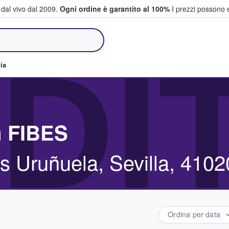
i dal vivo dal 2009.
Ogni ordine è garantito al 100%
I prezzi possono e
e vendono biglietti
DI
ia
m FIBES
s Uruñuela, Sevilla, 4102
Ordina per data