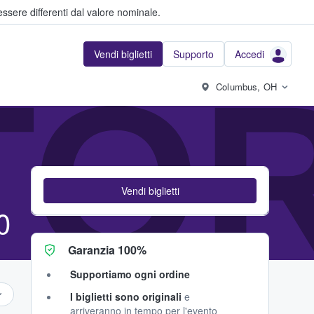
ssere differenti dal valore nominale.
Vendi biglietti
Supporto
Accedi
TOR
Columbus, OH
Vendi biglietti
0
Garanzia 100%
Supportiamo ogni ordine
I biglietti sono originali
e
arriveranno in tempo per l'evento