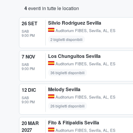
4
eventi in tutte le location
Silvio Rodriguez Sevilla
26 SET
Auditorium FIBES
,
Sevilla, AL, ES
SAB
9:00 PM
2 biglietti disponibili
Los Chunguitos Sevilla
7 NOV
Auditorium FIBES
,
Sevilla, AL, ES
SAB
9:00 PM
36 biglietti disponibili
Melody Sevilla
12 DIC
Auditorium FIBES
,
Sevilla, AL, ES
SAB
9:00 PM
26 biglietti disponibili
Fito & Fitipaldis Sevilla
20 MAR
2027
Auditorium FIBES
,
Sevilla, AL, ES