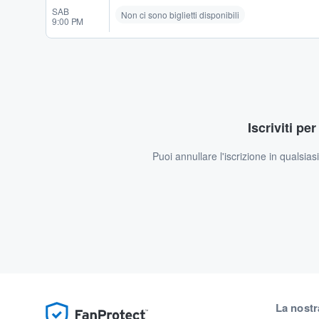
SAB
Non ci sono biglietti disponibili
9:00 PM
Iscriviti pe
Puoi annullare l'iscrizione in qualsia
La nostr