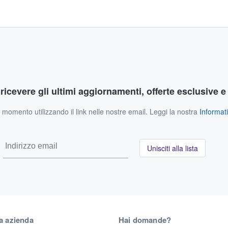
r ricevere gli ultimi aggiornamenti, offerte esclusive e
si momento utilizzando il link nelle nostre email. Leggi la nostra
Informati
Unisciti alla lista
a azienda
Hai domande?