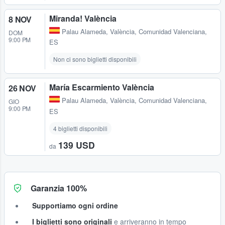
Miranda! València
8 NOV
Palau Alameda
,
València, Comunidad Valenciana,
DOM
9:00 PM
ES
Non ci sono biglietti disponibili
María Escarmiento València
26 NOV
Palau Alameda
,
València, Comunidad Valenciana,
GIO
9:00 PM
ES
4 biglietti disponibili
139 USD
da
Garanzia 100%
Supportiamo ogni ordine
I biglietti sono originali
e arriveranno in tempo