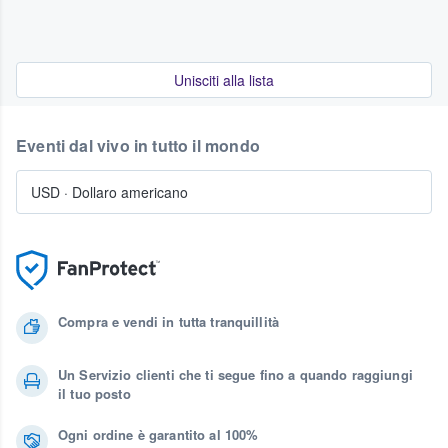
Unisciti alla lista
Eventi dal vivo in tutto il mondo
USD
·
Dollaro americano
Compra e vendi in tutta tranquillità
Un Servizio clienti che ti segue fino a quando raggiungi
il tuo posto
Ogni ordine è garantito al 100%