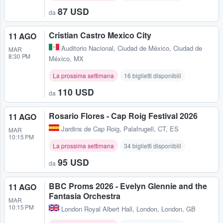
87 USD
da
Cristian Castro Mexico City
11 AGO
Auditorio Nacional
,
Ciudad de México, Ciudad de
MAR
8:30 PM
México, MX
La prossima settimana
16 biglietti disponibili
110 USD
da
Rosario Flores - Cap Roig Festival 2026
11 AGO
Jardins de Cap Roig
,
Palafrugell, CT, ES
MAR
10:15 PM
La prossima settimana
34 biglietti disponibili
95 USD
da
BBC Proms 2026 - Evelyn Glennie and the
11 AGO
Fantasia Orchestra
MAR
10:15 PM
London Royal Albert Hall
,
London, London, GB