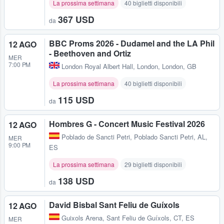
La prossima settimana
40 biglietti disponibili
367 USD
da
BBC Proms 2026 - Dudamel and the LA Phil
12 AGO
- Beethoven and Ortiz
MER
7:00 PM
London Royal Albert Hall
,
London, London, GB
La prossima settimana
40 biglietti disponibili
115 USD
da
Hombres G - Concert Music Festival 2026
12 AGO
Poblado de Sancti Petri
,
Poblado Sancti Petri, AL,
MER
9:00 PM
ES
La prossima settimana
29 biglietti disponibili
138 USD
da
David Bisbal Sant Feliu de Guíxols
12 AGO
Guixols Arena
,
Sant Feliu de Guíxols, CT, ES
MER