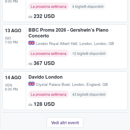
9:00 PM
La prossima settimana
4 biglietti disponibili
232 USD
da
BBC Proms 2026 - Gershwin’s Piano
13 AGO
Concerto
GIO
7:00 PM
London Royal Albert Hall
,
London, London, GB
La prossima settimana
12 biglietti disponibili
367 USD
da
Davido London
14 AGO
Crystal Palace Bowl
,
London, England, GB
VEN
6:30 PM
La prossima settimana
43 biglietti disponibili
128 USD
da
Vedi altri eventi