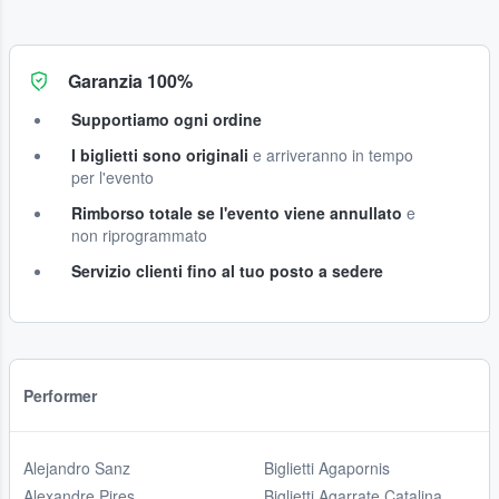
Garanzia 100%
Supportiamo ogni ordine
I biglietti sono originali
e arriveranno in tempo
per l'evento
Rimborso totale se l'evento viene annullato
e
non riprogrammato
Servizio clienti fino al tuo posto a sedere
Performer
Alejandro Sanz
Biglietti Agapornis
Alexandre Pires
Biglietti Agarrate Catalina