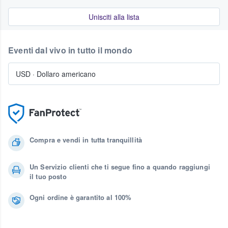
Unisciti alla lista
Eventi dal vivo in tutto il mondo
USD
·
Dollaro americano
Compra e vendi in tutta tranquillità
Un Servizio clienti che ti segue fino a quando raggiungi
il tuo posto
Ogni ordine è garantito al 100%