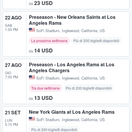
23 USD
da
Preseason - New Orleans Saints at Los
22 AGO
Angeles Rams
SAB
1:00 PM
SoFi Stadium
,
Inglewood, California, US
La prossima settimana
Più di 200 biglietti disponibili
14 USD
da
Preseason - Los Angeles Rams at Los
27 AGO
Angeles Chargers
GIO
7:00 PM
SoFi Stadium
,
Inglewood, California, US
Tra due settimane
Più di 200 biglietti disponibili
13 USD
da
New York Giants at Los Angeles Rams
21 SET
SoFi Stadium
,
Inglewood, California, US
LUN
5:15 PM
Più di 200 biglietti disponibili