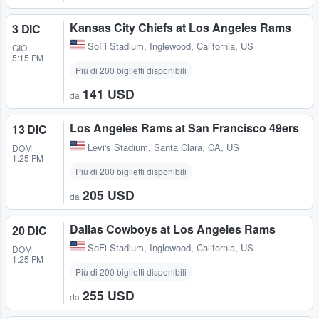
Kansas City Chiefs at Los Angeles Rams
3 DIC
SoFi Stadium
,
Inglewood, California, US
GIO
5:15 PM
Più di 200 biglietti disponibili
141 USD
da
Los Angeles Rams at San Francisco 49ers
13 DIC
Levi's Stadium
,
Santa Clara, CA, US
DOM
1:25 PM
Più di 200 biglietti disponibili
205 USD
da
Dallas Cowboys at Los Angeles Rams
20 DIC
SoFi Stadium
,
Inglewood, California, US
DOM
1:25 PM
Più di 200 biglietti disponibili
255 USD
da