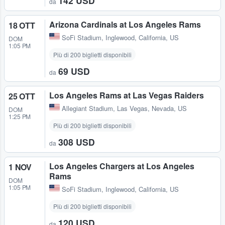
142 USD
da
Arizona Cardinals at Los Angeles Rams
18 OTT
SoFi Stadium
,
Inglewood, California, US
DOM
1:05 PM
Più di 200 biglietti disponibili
69 USD
da
Los Angeles Rams at Las Vegas Raiders
25 OTT
Allegiant Stadium
,
Las Vegas, Nevada, US
DOM
1:25 PM
Più di 200 biglietti disponibili
308 USD
da
Los Angeles Chargers at Los Angeles
1 NOV
Rams
DOM
1:05 PM
SoFi Stadium
,
Inglewood, California, US
Più di 200 biglietti disponibili
120 USD
da