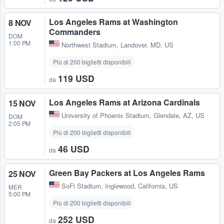
Los Angeles Rams at Washington
8 NOV
Commanders
DOM
1:00 PM
Northwest Stadium
,
Landover, MD, US
Più di 200 biglietti disponibili
119 USD
da
Los Angeles Rams at Arizona Cardinals
15 NOV
University of Phoenix Stadium
,
Glendale, AZ, US
DOM
2:05 PM
Più di 200 biglietti disponibili
46 USD
da
Green Bay Packers at Los Angeles Rams
25 NOV
SoFi Stadium
,
Inglewood, California, US
MER
5:00 PM
Più di 200 biglietti disponibili
252 USD
da