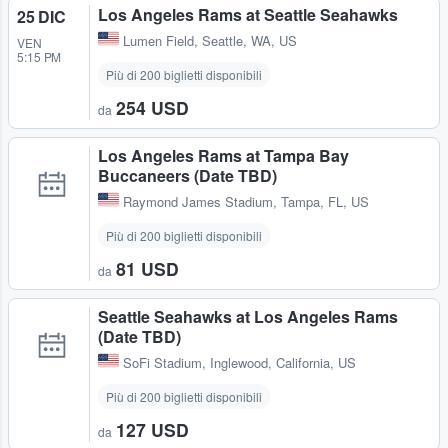
Los Angeles Rams at Seattle Seahawks
25 DIC
Lumen Field
,
Seattle, WA, US
VEN
5:15 PM
Più di 200 biglietti disponibili
254 USD
da
Los Angeles Rams at Tampa Bay
Buccaneers (Date TBD)
Raymond James Stadium
,
Tampa, FL, US
Più di 200 biglietti disponibili
81 USD
da
Seattle Seahawks at Los Angeles Rams
(Date TBD)
SoFi Stadium
,
Inglewood, California, US
Più di 200 biglietti disponibili
127 USD
da