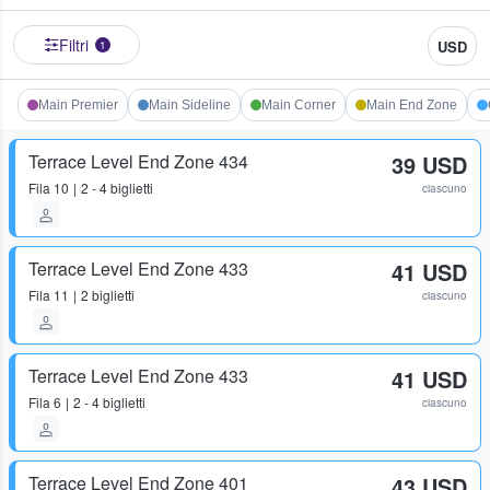
Filtri
USD
1
Main Premier
Main Sideline
Main Corner
Main End Zone
Terrace Level End Zone 434
39 USD
Fila
10
2 - 4 biglietti
ciascuno
Terrace Level End Zone 433
41 USD
Fila
11
2 biglietti
ciascuno
Terrace Level End Zone 433
41 USD
Fila
6
2 - 4 biglietti
ciascuno
Terrace Level End Zone 401
43 USD