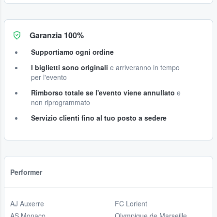
Garanzia 100%
Supportiamo ogni ordine
I biglietti sono originali
e arriveranno in tempo
per l'evento
Rimborso totale se l'evento viene annullato
e
non riprogrammato
Servizio clienti fino al tuo posto a sedere
Performer
AJ Auxerre
FC Lorient
AS Monaco
Olympique de Marseille