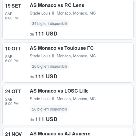
AS Monaco vs RC Lens
19 SET
Stade Louis II
,
Monaco, Monaco, MC
SAB
8:00 PM
34 biglietti disponibili
111 USD
da
AS Monaco vs Toulouse FC
10 OTT
Stade Louis II
,
Monaco, Monaco, MC
SAB
8:00 PM
26 biglietti disponibili
111 USD
da
AS Monaco vs LOSC Lille
24 OTT
Stade Louis II
,
Monaco, Monaco, MC
SAB
8:00 PM
26 biglietti disponibili
111 USD
da
AS Monaco vs AJ Auxerre
21 NOV