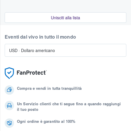
Unisciti alla lista
Eventi dal vivo in tutto il mondo
USD
·
Dollaro americano
Compra e vendi in tutta tranquillità
Un Servizio clienti che ti segue fino a quando raggiungi
il tuo posto
Ogni ordine è garantito al 100%