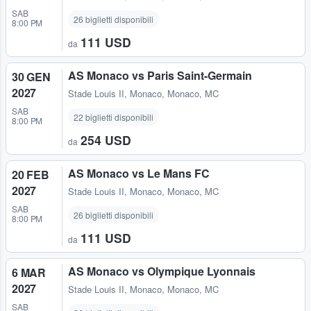
SAB
26 biglietti disponibili
8:00 PM
111 USD
da
AS Monaco vs Paris Saint-Germain
30 GEN
2027
Stade Louis II
,
Monaco, Monaco, MC
SAB
22 biglietti disponibili
8:00 PM
254 USD
da
AS Monaco vs Le Mans FC
20 FEB
2027
Stade Louis II
,
Monaco, Monaco, MC
SAB
26 biglietti disponibili
8:00 PM
111 USD
da
AS Monaco vs Olympique Lyonnais
6 MAR
2027
Stade Louis II
,
Monaco, Monaco, MC
SAB