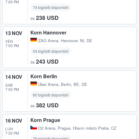
7:00 PM
74 biglietti disponibili
238 USD
da
Korn Hannover
13 NOV
ZAG Arena
,
Hannover, NI, DE
VEN
7:00 PM
54 biglietti disponibili
243 USD
da
Korn Berlin
14 NOV
Uber Arena
,
Berlin, BE, DE
SAB
7:00 PM
60 biglietti disponibili
382 USD
da
Korn Prague
16 NOV
O2 Arena
,
Prague, Hlavní město Praha, CZ
LUN
7:30 PM
76 biglietti disponibili