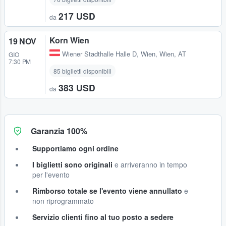
217 USD
da
Korn Wien
19 NOV
Wiener Stadthalle Halle D
,
Wien, Wien, AT
GIO
7:30 PM
85 biglietti disponibili
383 USD
da
Garanzia 100%
Supportiamo ogni ordine
I biglietti sono originali
e arriveranno in tempo
per l'evento
Rimborso totale se l'evento viene annullato
e
non riprogrammato
Servizio clienti fino al tuo posto a sedere