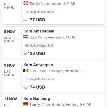
The O2 Arena
,
London, LND, GB
MER
6:30 PM
167 biglietti disponibili
177 USD
da
Korn Amsterdam
8 NOV
Ziggo Dome
,
Amsterdam, NH, NL
DOM
8:00 PM
98 biglietti disponibili
138 USD
da
Korn Antwerpen
9 NOV
AFAS Dome
,
Antwerpen, Vlaanderen, BE
LUN
6:30 PM
112 biglietti disponibili
174 USD
da
Korn Hamburg
11 NOV
Barclays Arena Hamburg
,
Hamburg, HH, DE
MER