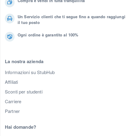
Compra e vendi in tutta tranquillità
Un Servizio clienti che ti segue fino a quando raggiungi
il tuo posto
Ogni ordine è garantito al 100%
La nostra azienda
Informazioni su StubHub
Affiliati
Sconti per studenti
Carriere
Partner
Hai domande?