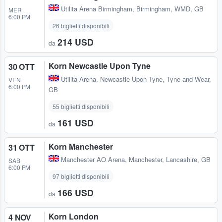
Utilita Arena Birmingham
,
Birmingham, WMD, GB
MER
6:00 PM
26 biglietti disponibili
214 USD
da
Korn Newcastle Upon Tyne
30 OTT
Utilita Arena
,
Newcastle Upon Tyne, Tyne and Wear,
VEN
6:00 PM
GB
55 biglietti disponibili
161 USD
da
Korn Manchester
31 OTT
Manchester AO Arena
,
Manchester, Lancashire, GB
SAB
6:00 PM
97 biglietti disponibili
166 USD
da
Korn London
4 NOV