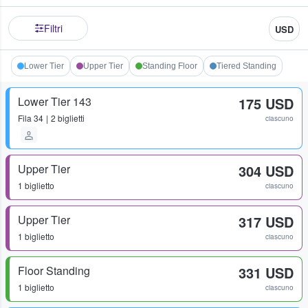
Filtri
USD
Lower Tier
Upper Tier
Standing Floor
Tiered Standing
Lower Tier 143
175 USD
Fila
34
2 biglietti
ciascuno
Upper Tier
304 USD
1 biglietto
ciascuno
Upper Tier
317 USD
1 biglietto
ciascuno
Floor Standing
331 USD
1 biglietto
ciascuno