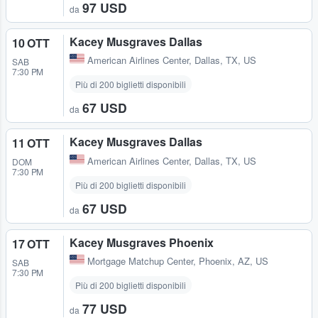
97 USD
da
Kacey Musgraves Dallas
10 OTT
American Airlines Center
,
Dallas, TX, US
SAB
7:30 PM
Più di 200 biglietti disponibili
67 USD
da
Kacey Musgraves Dallas
11 OTT
American Airlines Center
,
Dallas, TX, US
DOM
7:30 PM
Più di 200 biglietti disponibili
67 USD
da
Kacey Musgraves Phoenix
17 OTT
Mortgage Matchup Center
,
Phoenix, AZ, US
SAB
7:30 PM
Più di 200 biglietti disponibili
77 USD
da