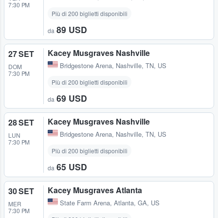
7:30 PM
Più di 200 biglietti disponibili
89 USD
da
Kacey Musgraves Nashville
27 SET
Bridgestone Arena
,
Nashville, TN, US
DOM
7:30 PM
Più di 200 biglietti disponibili
69 USD
da
Kacey Musgraves Nashville
28 SET
Bridgestone Arena
,
Nashville, TN, US
LUN
7:30 PM
Più di 200 biglietti disponibili
65 USD
da
Kacey Musgraves Atlanta
30 SET
State Farm Arena
,
Atlanta, GA, US
MER
7:30 PM