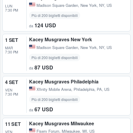
Madison Square Garden
,
New York, NY, US
LUN
7:30 PM
Più di 200 biglietti disponibili
124 USD
da
Kacey Musgraves New York
1 SET
Madison Square Garden
,
New York, NY, US
MAR
7:30 PM
Più di 200 biglietti disponibili
87 USD
da
Kacey Musgraves Philadelphia
4 SET
Xfinity Mobile Arena
,
Philadelphia, PA, US
VEN
7:30 PM
Più di 200 biglietti disponibili
67 USD
da
Kacey Musgraves Milwaukee
11 SET
Fiserv Forum
,
Milwaukee, WI, US
VEN