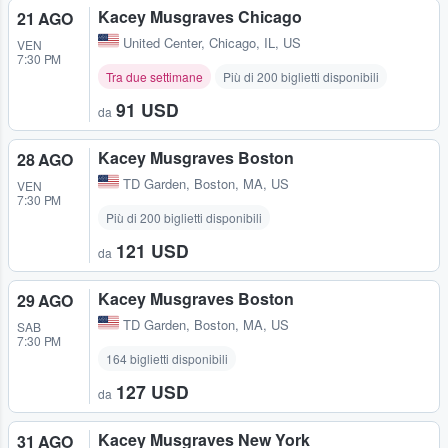
Kacey Musgraves Chicago
21 AGO
United Center
,
Chicago, IL, US
VEN
7:30 PM
Tra due settimane
Più di 200 biglietti disponibili
91 USD
da
Kacey Musgraves Boston
28 AGO
TD Garden
,
Boston, MA, US
VEN
7:30 PM
Più di 200 biglietti disponibili
121 USD
da
Kacey Musgraves Boston
29 AGO
TD Garden
,
Boston, MA, US
SAB
7:30 PM
164 biglietti disponibili
127 USD
da
Kacey Musgraves New York
31 AGO