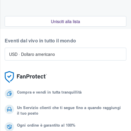
Unisciti alla lista
Eventi dal vivo in tutto il mondo
USD
·
Dollaro americano
Compra e vendi in tutta tranquillità
Un Servizio clienti che ti segue fino a quando raggiungi
il tuo posto
Ogni ordine è garantito al 100%