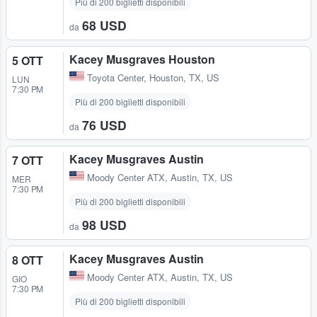
Più di 200 biglietti disponibili
68 USD
da
Kacey Musgraves Houston
5 OTT
Toyota Center
,
Houston, TX, US
LUN
7:30 PM
Più di 200 biglietti disponibili
76 USD
da
Kacey Musgraves Austin
7 OTT
Moody Center ATX
,
Austin, TX, US
MER
7:30 PM
Più di 200 biglietti disponibili
98 USD
da
Kacey Musgraves Austin
8 OTT
Moody Center ATX
,
Austin, TX, US
GIO
7:30 PM
Più di 200 biglietti disponibili