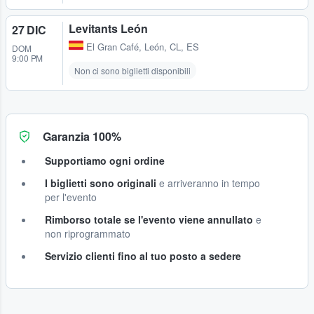
Levitants León
27 DIC
El Gran Café
,
León, CL, ES
DOM
9:00 PM
Non ci sono biglietti disponibili
Garanzia 100%
Supportiamo ogni ordine
I biglietti sono originali
e arriveranno in tempo
per l'evento
Rimborso totale se l'evento viene annullato
e
non riprogrammato
Servizio clienti fino al tuo posto a sedere