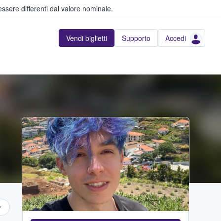
ssere differenti dal valore nominale.
Vendi biglietti
Supporto
Accedi
...