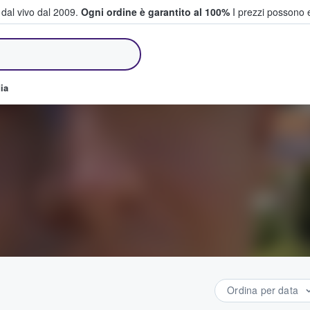
i dal vivo dal 2009.
Ogni ordine è garantito al 100%
I prezzi possono e
e vendono biglietti
ia
Ordina per data