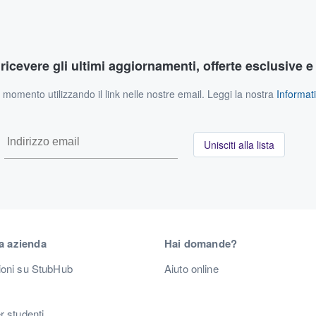
r ricevere gli ultimi aggiornamenti, offerte esclusive e
si momento utilizzando il link nelle nostre email. Leggi la nostra
Informati
Unisciti alla lista
a azienda
Hai domande?
ioni su StubHub
Aiuto online
r studenti