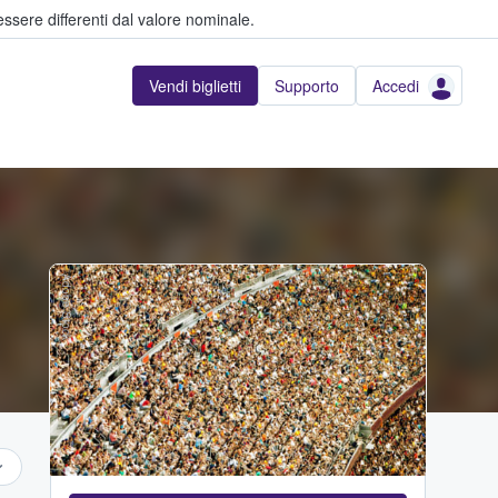
ssere differenti dal valore nominale.
Vendi biglietti
Supporto
Accedi
Adobe Stock