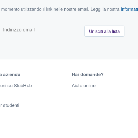
si momento utilizzando il link nelle nostre email. Leggi la nostra
Informati
Unisciti alla lista
a azienda
Hai domande?
ioni su StubHub
Aiuto online
r studenti