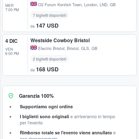
O2 Forum Kentish Town
,
London, LND, GB
MER
7:00 PM
7 biglietti disponibili
147 USD
da
Westside Cowboy Bristol
4 DIC
Electric Bristol
,
Bristol, GLS, GB
VEN
6:00 PM
2 biglietti disponibili
168 USD
da
Garanzia 100%
Supportiamo ogni ordine
I biglietti sono originali
e arriveranno in tempo
per l'evento
Rimborso totale se l'evento viene annullato
e
non riprogrammato