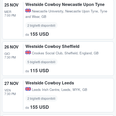
Westside Cowboy Newcastle Upon Tyne
25 NOV
Newcastle University
,
Newcastle Upon Tyne, Tyne
MER
7:00 PM
and Wear, GB
2 biglietti disponibili
155 USD
da
Westside Cowboy Sheffield
26 NOV
Crookes Social Club
,
Sheffield, England, GB
GIO
7:30 PM
5 biglietti disponibili
115 USD
da
Westside Cowboy Leeds
27 NOV
Leeds Irish Centre
,
Leeds, WYK, GB
VEN
7:30 PM
2 biglietti disponibili
155 USD
da