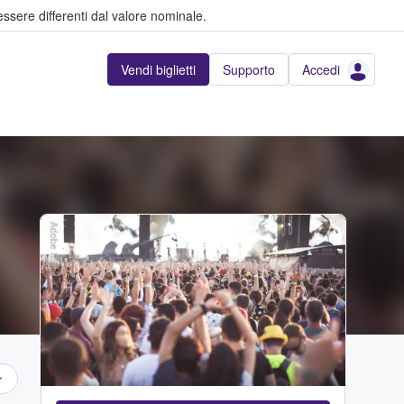
ssere differenti dal valore nominale.
Vendi biglietti
Supporto
Accedi
Adobe Stock