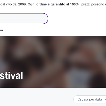
i dal vivo dal 2009.
Ogni ordine è garantito al 100%
I prezzi possono e
e vendono biglietti
ia
stival
Ordina per data