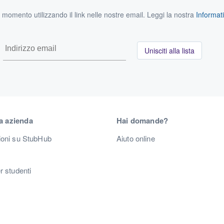
si momento utilizzando il link nelle nostre email. Leggi la nostra
Informati
Unisciti alla lista
a azienda
Hai domande?
ioni su StubHub
Aiuto online
r studenti