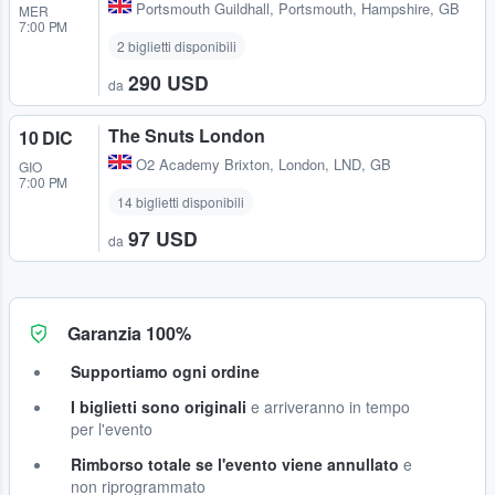
Portsmouth Guildhall
,
Portsmouth, Hampshire, GB
MER
7:00 PM
2 biglietti disponibili
290 USD
da
The Snuts London
10 DIC
O2 Academy Brixton
,
London, LND, GB
GIO
7:00 PM
14 biglietti disponibili
97 USD
da
Garanzia 100%
Supportiamo ogni ordine
I biglietti sono originali
e arriveranno in tempo
per l'evento
Rimborso totale se l'evento viene annullato
e
non riprogrammato