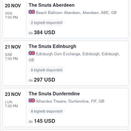
The Snuts Aberdeen
20 NOV
Beach Ballroom Aberdeen
,
Aberdeen, ABE, GB
VEN
7:00 PM
2 biglietti disponibili
384 USD
da
The Snuts Edinburgh
21 NOV
Edinburgh Corn Exchange
,
Edinburgh, Edinburgh,
SAB
7:00 PM
GB
8 biglietti disponibili
297 USD
da
The Snuts Dunfermline
23 NOV
Alhambra Theatre
,
Dunfermline, FIF, GB
LUN
7:00 PM
8 biglietti disponibili
145 USD
da