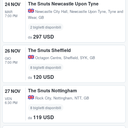
The Snuts Newcastle Upon Tyne
24 NOV
Newcastle City Hall
,
Newcastle Upon Tyne, Tyne and
MAR
7:00 PM
Wear, GB
2 biglietti disponibili
297 USD
da
The Snuts Sheffield
26 NOV
Octagon Centre
,
Sheffield, SYK, GB
GIO
7:00 PM
8 biglietti disponibili
120 USD
da
The Snuts Nottingham
27 NOV
Rock City
,
Nottingham, NTT, GB
VEN
6:30 PM
8 biglietti disponibili
119 USD
da