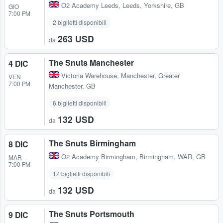
O2 Academy Leeds
,
Leeds, Yorkshire, GB
GIO
7:00 PM
2 biglietti disponibili
263 USD
da
The Snuts Manchester
4 DIC
Victoria Warehouse
,
Manchester, Greater
VEN
7:00 PM
Manchester, GB
6 biglietti disponibili
132 USD
da
The Snuts Birmingham
8 DIC
O2 Academy Birmingham
,
Birmingham, WAR, GB
MAR
7:00 PM
12 biglietti disponibili
132 USD
da
The Snuts Portsmouth
9 DIC