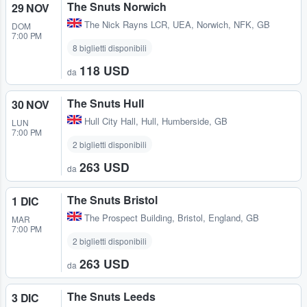
The Snuts Norwich
29 NOV
The Nick Rayns LCR, UEA
,
Norwich, NFK, GB
DOM
7:00 PM
8 biglietti disponibili
118 USD
da
The Snuts Hull
30 NOV
Hull City Hall
,
Hull, Humberside, GB
LUN
7:00 PM
2 biglietti disponibili
263 USD
da
The Snuts Bristol
1 DIC
The Prospect Building
,
Bristol, England, GB
MAR
7:00 PM
2 biglietti disponibili
263 USD
da
The Snuts Leeds
3 DIC