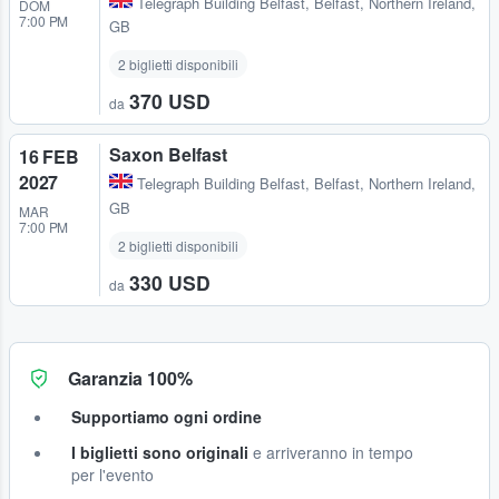
Telegraph Building Belfast
,
Belfast, Northern Ireland,
DOM
7:00 PM
GB
2 biglietti disponibili
370 USD
da
Saxon Belfast
16 FEB
2027
Telegraph Building Belfast
,
Belfast, Northern Ireland,
GB
MAR
7:00 PM
2 biglietti disponibili
330 USD
da
Garanzia 100%
Supportiamo ogni ordine
I biglietti sono originali
e arriveranno in tempo
per l'evento