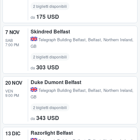
2 biglietti disponibili
175 USD
da
Skindred Belfast
7 NOV
Telegraph Building Belfast
,
Belfast, Northern Ireland,
SAB
7:00 PM
GB
2 biglietti disponibili
303 USD
da
Duke Dumont Belfast
20 NOV
Telegraph Building Belfast
,
Belfast, Northern Ireland,
VEN
9:00 PM
GB
2 biglietti disponibili
343 USD
da
Razorlight Belfast
13 DIC