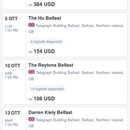
384 USD
da
The Hu Belfast
5 OTT
Telegraph Building Belfast
,
Belfast, Northern Ireland,
LUN
7:00 PM
GB
6 biglietti disponibili
154 USD
da
The Reytons Belfast
10 OTT
Telegraph Building Belfast
,
Belfast, Northern Ireland,
SAB
7:00 PM
GB
10 biglietti disponibili
108 USD
da
Darren Kiely Belfast
13 OTT
Telegraph Building Belfast
,
Belfast, Northern Ireland,
MAR
7:00 PM
GB