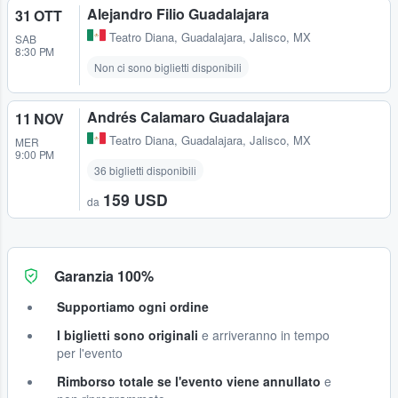
Alejandro Filio Guadalajara
31 OTT
Teatro Diana
,
Guadalajara, Jalisco, MX
SAB
8:30 PM
Non ci sono biglietti disponibili
Andrés Calamaro Guadalajara
11 NOV
Teatro Diana
,
Guadalajara, Jalisco, MX
MER
9:00 PM
36 biglietti disponibili
159 USD
da
Garanzia 100%
Supportiamo ogni ordine
I biglietti sono originali
e arriveranno in tempo
per l'evento
Rimborso totale se l'evento viene annullato
e