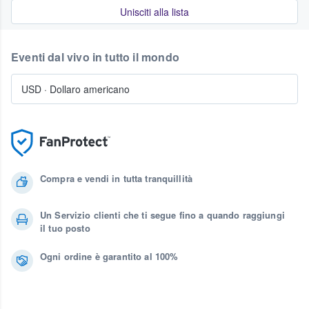
Unisciti alla lista
Eventi dal vivo in tutto il mondo
USD
·
Dollaro americano
Compra e vendi in tutta tranquillità
Un Servizio clienti che ti segue fino a quando raggiungi
il tuo posto
Ogni ordine è garantito al 100%