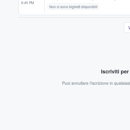
6:45 PM
Non ci sono biglietti disponibili
V
Iscriviti pe
Puoi annullare l'iscrizione in qualsia