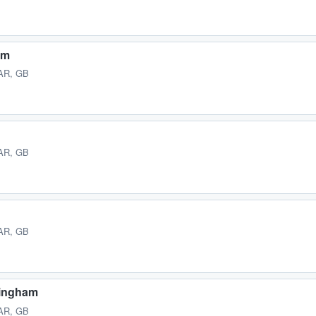
am
AR, GB
AR, GB
AR, GB
mingham
AR, GB