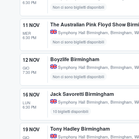
6:30 PM
Non ci sono biglietti disponibili
The Australian Pink Floyd Show Bir
11 NOV
Symphony Hall Birmingham
,
Birmingham, W
MER
6:30 PM
Non ci sono biglietti disponibili
Boyzlife Birmingham
12 NOV
Symphony Hall Birmingham
,
Birmingham, W
GIO
7:30 PM
Non ci sono biglietti disponibili
Jack Savoretti Birmingham
16 NOV
Symphony Hall Birmingham
,
Birmingham, W
LUN
6:30 PM
10 biglietti disponibili
Tony Hadley Birmingham
19 NOV
Symphony Hall Birmingham
,
Birmingham, W
GIO