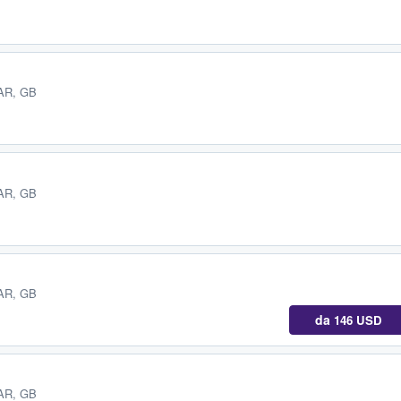
AR, GB
AR, GB
AR, GB
da
146 USD
AR, GB