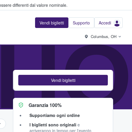
ssere differenti dal valore nominale.
Vendi biglietti
Supporto
Accedi
HO
Columbus, OH
Vendi biglietti
Garanzia 100%
Supportiamo ogni ordine
I biglietti sono originali
e
arriveranno in tempo per l'evento