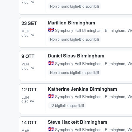
7:00 PM
Non ci sono biglietti disponibili
Marillion Birmingham
23 SET
Symphony Hall Birmingham
,
Birmingham, W
MER
6:30 PM
Non ci sono biglietti disponibili
Daniel Sloss Birmingham
9 OTT
Symphony Hall Birmingham
,
Birmingham, W
VEN
8:00 PM
Non ci sono biglietti disponibili
Katherine Jenkins Birmingham
12 OTT
Symphony Hall Birmingham
,
Birmingham, W
LUN
6:30 PM
12 biglietti disponibili
Steve Hackett Birmingham
14 OTT
Symphony Hall Birmingham
,
Birmingham, W
MER