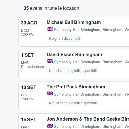
35
eventi in tutte le location
Michael Ball Birmingham
30 AGO
Symphony Hall Birmingham
,
Birmingham, W
DOM
7:00 PM
5 biglietti disponibili
David Essex Birmingham
1 SET
Symphony Hall Birmingham
,
Birmingham, W
MAR
Da confermare
Non ci sono biglietti disponibili
The Prat Pack Birmingham
10 SET
Symphony Hall Birmingham
,
Birmingham, W
GIO
7:00 PM
Non ci sono biglietti disponibili
Jon Anderson & The Band Geeks Bi
15 SET
Symphony Hall Birmingham
,
Birmingham, W
MAR