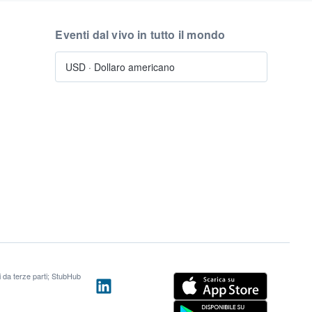
Eventi dal vivo in tutto il mondo
USD
·
Dollaro americano
ti da terze parti; StubHub