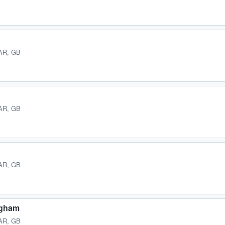
AR, GB
AR, GB
AR, GB
ngham
AR, GB