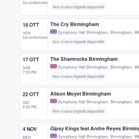
Da confermare
Non ci sono biglietti disponibili
The Cry Birmingham
16 OTT
Symphony Hall Birmingham
,
Birmingham, W
VEN
Da confermare
Non ci sono biglietti disponibili
The Shamrocks Birmingham
17 OTT
Symphony Hall Birmingham
,
Birmingham, W
SAB
7:30 PM
Non ci sono biglietti disponibili
Alison Moyet Birmingham
22 OTT
Symphony Hall Birmingham
,
Birmingham, W
GIO
6:30 PM
Non ci sono biglietti disponibili
Gipsy Kings feat Andre Reyes Birmi
4 NOV
Symphony Hall Birmingham
,
Birmingham, W
MER