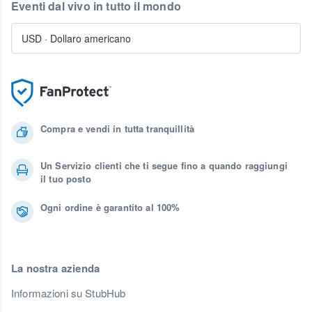
Eventi dal vivo in tutto il mondo
USD
·
Dollaro americano
Compra e vendi in tutta tranquillità
Un Servizio clienti che ti segue fino a quando raggiungi
il tuo posto
Ogni ordine è garantito al 100%
La nostra azienda
Informazioni su StubHub