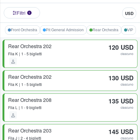
Filtri
USD
1
Front Orchestra
Pit General Admission
Rear Orchestra
VIP
Rear Orchestra 202
120 USD
Fila
K
1 - 5 biglietti
ciascuno
Rear Orchestra 202
130 USD
Fila
K
1 - 5 biglietti
ciascuno
Rear Orchestra 208
135 USD
Fila
L
1 - 9 biglietti
ciascuno
Rear Orchestra 203
145 USD
Fila
J
2 - 4 biglietti
ciascuno