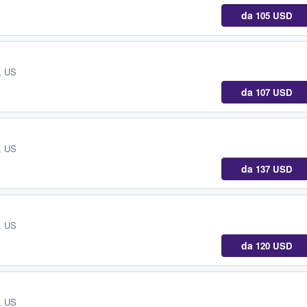
da
105 USD
, US
da
107 USD
, US
da
137 USD
, US
da
120 USD
, US