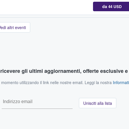
da
44 USD
edi altri eventi
r ricevere gli ultimi aggiornamenti, offerte esclusive e
si momento utilizzando il link nelle nostre email. Leggi la nostra
Informati
Unisciti alla lista