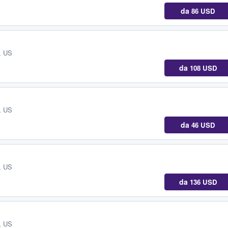
da
86 USD
, US
da
108 USD
, US
da
46 USD
, US
da
136 USD
, US