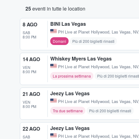
25
eventi in tutte le location
BINI Las Vegas
8 AGO
PH Live at Planet Hollywood
,
Las Vegas, NV
SAB
8:00 PM
Domani
Più di 200 biglietti rimasti
Whiskey Myers Las Vegas
14 AGO
PH Live at Planet Hollywood
,
Las Vegas, NV
VEN
8:00 PM
La prossima settimana
Più di 200 biglietti rimast
Jeezy Las Vegas
21 AGO
PH Live at Planet Hollywood
,
Las Vegas, NV
VEN
8:00 PM
Tra due settimane
Più di 200 biglietti rimasti
Jeezy Las Vegas
22 AGO
PH Live at Planet Hollywood
,
Las Vegas, NV
SAB