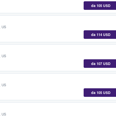
da
105 USD
, US
da
114 USD
, US
da
107 USD
, US
da
105 USD
, US