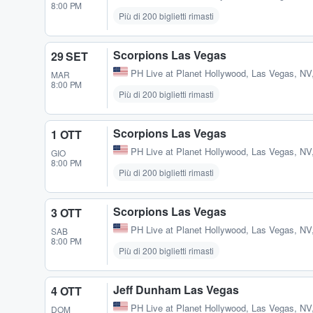
8:00 PM
Più di 200 biglietti rimasti
Scorpions Las Vegas
29 SET
PH Live at Planet Hollywood
,
Las Vegas, NV
MAR
8:00 PM
Più di 200 biglietti rimasti
Scorpions Las Vegas
1 OTT
PH Live at Planet Hollywood
,
Las Vegas, NV
GIO
8:00 PM
Più di 200 biglietti rimasti
Scorpions Las Vegas
3 OTT
PH Live at Planet Hollywood
,
Las Vegas, NV
SAB
8:00 PM
Più di 200 biglietti rimasti
Jeff Dunham Las Vegas
4 OTT
PH Live at Planet Hollywood
,
Las Vegas, NV
DOM