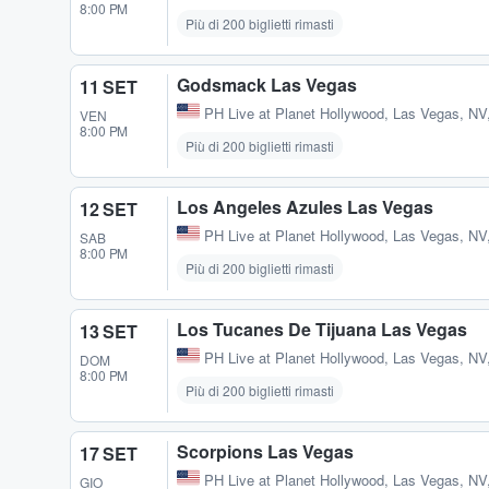
8:00 PM
Più di 200 biglietti rimasti
Godsmack Las Vegas
11 SET
PH Live at Planet Hollywood
,
Las Vegas, NV
VEN
8:00 PM
Più di 200 biglietti rimasti
Los Angeles Azules Las Vegas
12 SET
PH Live at Planet Hollywood
,
Las Vegas, NV
SAB
8:00 PM
Più di 200 biglietti rimasti
Los Tucanes De Tijuana Las Vegas
13 SET
PH Live at Planet Hollywood
,
Las Vegas, NV
DOM
8:00 PM
Più di 200 biglietti rimasti
Scorpions Las Vegas
17 SET
PH Live at Planet Hollywood
,
Las Vegas, NV
GIO