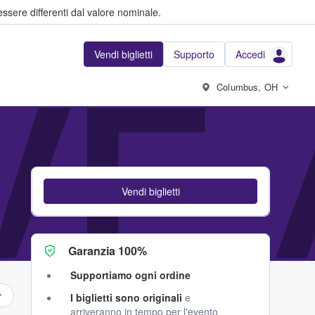
ssere differenti dal valore nominale.
Vendi biglietti
Supporto
Accedi
IVE
Columbus, OH
Vendi biglietti
Garanzia 100%
Supportiamo ogni ordine
I biglietti sono originali
e
arriveranno in tempo per l'evento