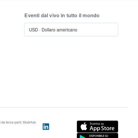
Eventi dal vivo in tutto il mondo
USD
·
Dollaro americano
ti da terze parti; StubHub