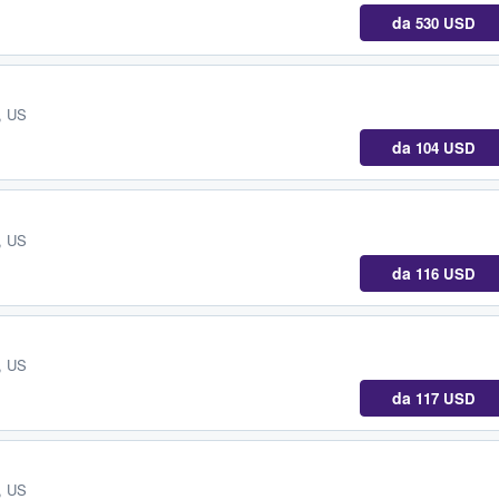
da
530 USD
, US
da
104 USD
, US
da
116 USD
, US
da
117 USD
, US