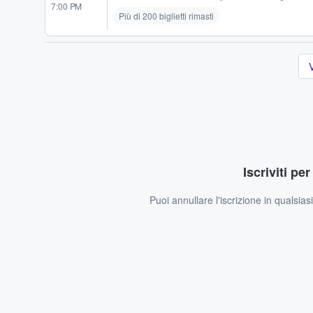
7:00 PM
Più di 200 biglietti rimasti
V
Iscriviti pe
Puoi annullare l'iscrizione in qualsia