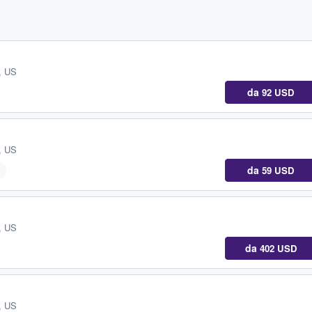
, US
da
92 USD
, US
da
59 USD
i
, US
da
402 USD
, US