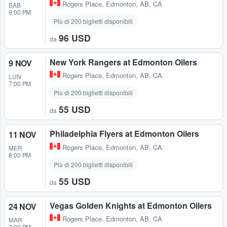
Rogers Place
,
Edmonton, AB, CA
SAB
9:00 PM
Più di 200 biglietti disponibili
96 USD
da
New York Rangers at Edmonton Oilers
9 NOV
Rogers Place
,
Edmonton, AB, CA
LUN
7:00 PM
Più di 200 biglietti disponibili
55 USD
da
Philadelphia Flyers at Edmonton Oilers
11 NOV
Rogers Place
,
Edmonton, AB, CA
MER
8:00 PM
Più di 200 biglietti disponibili
55 USD
da
Vegas Golden Knights at Edmonton Oilers
24 NOV
Rogers Place
,
Edmonton, AB, CA
MAR
7:00 PM