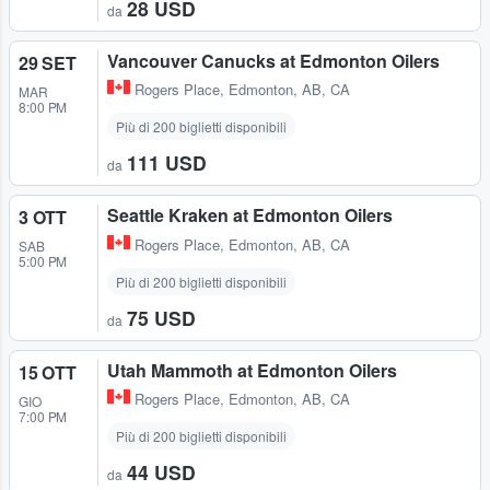
28 USD
da
Vancouver Canucks at Edmonton Oilers
29 SET
Rogers Place
,
Edmonton, AB, CA
MAR
8:00 PM
Più di 200 biglietti disponibili
111 USD
da
Seattle Kraken at Edmonton Oilers
3 OTT
Rogers Place
,
Edmonton, AB, CA
SAB
5:00 PM
Più di 200 biglietti disponibili
75 USD
da
Utah Mammoth at Edmonton Oilers
15 OTT
Rogers Place
,
Edmonton, AB, CA
GIO
7:00 PM
Più di 200 biglietti disponibili
44 USD
da