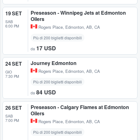
Preseason - Winnipeg Jets at Edmonton
19 SET
Oilers
SAB
6:00 PM
Rogers Place
,
Edmonton, AB, CA
Più di 200 biglietti disponibili
17 USD
da
Journey Edmonton
24 SET
Rogers Place
,
Edmonton, AB, CA
GIO
7:30 PM
Più di 200 biglietti disponibili
84 USD
da
Preseason - Calgary Flames at Edmonton
26 SET
Oilers
SAB
7:00 PM
Rogers Place
,
Edmonton, AB, CA
Più di 200 biglietti disponibili