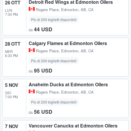
Detroit Red Wings at Edmonton Oilers
26 OTT
Rogers Place
,
Edmonton, AB, CA
LUN
7:30 PM
Più di 200 biglietti disponibili
44 USD
da
Calgary Flames at Edmonton Oilers
28 OTT
Rogers Place
,
Edmonton, AB, CA
MER
6:30 PM
Più di 200 biglietti disponibili
95 USD
da
Anaheim Ducks at Edmonton Oilers
5 NOV
Rogers Place
,
Edmonton, AB, CA
GIO
7:00 PM
Più di 200 biglietti disponibili
56 USD
da
Vancouver Canucks at Edmonton Oilers
7 NOV