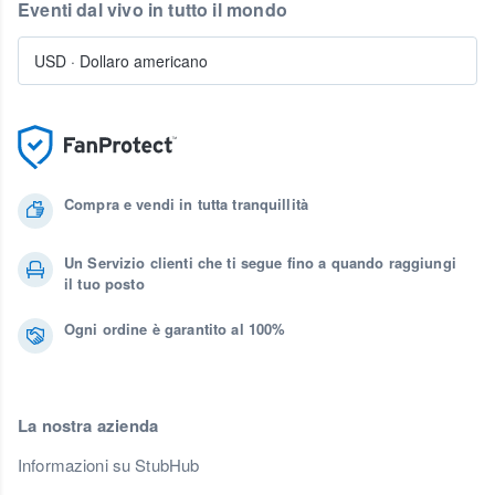
Eventi dal vivo in tutto il mondo
USD
·
Dollaro americano
Compra e vendi in tutta tranquillità
Un Servizio clienti che ti segue fino a quando raggiungi
il tuo posto
Ogni ordine è garantito al 100%
La nostra azienda
Informazioni su StubHub