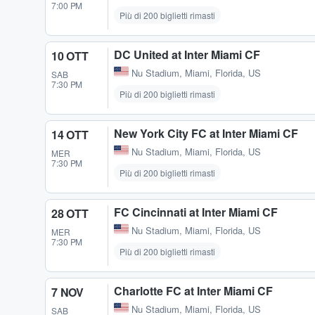
7:00 PM
Più di 200 biglietti rimasti
DC United at Inter Miami CF
10 OTT
Nu Stadium
,
Miami, Florida, US
SAB
7:30 PM
Più di 200 biglietti rimasti
New York City FC at Inter Miami CF
14 OTT
Nu Stadium
,
Miami, Florida, US
MER
7:30 PM
Più di 200 biglietti rimasti
FC Cincinnati at Inter Miami CF
28 OTT
Nu Stadium
,
Miami, Florida, US
MER
7:30 PM
Più di 200 biglietti rimasti
Charlotte FC at Inter Miami CF
7 NOV
Nu Stadium
,
Miami, Florida, US
SAB