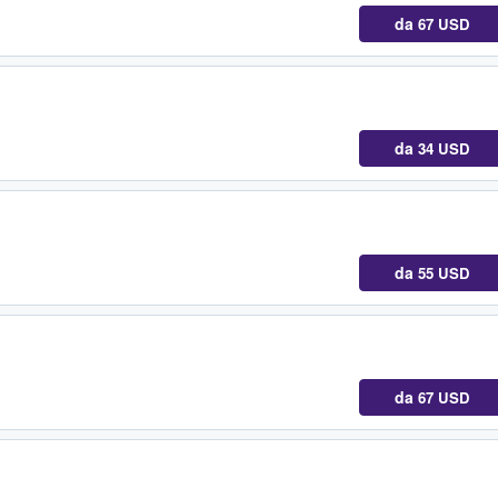
da
67 USD
da
34 USD
da
55 USD
da
67 USD