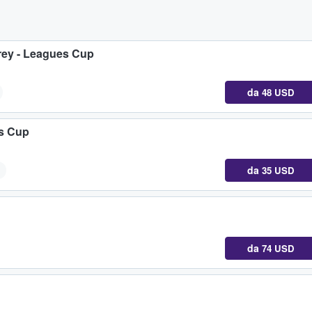
rey - Leagues Cup
da
48 USD
es Cup
da
35 USD
i
da
74 USD