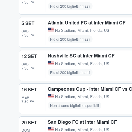
7:30 PM
Più di 200 biglietti rimasti
Atlanta United FC at Inter Miami CF
5 SET
Nu Stadium
,
Miami, Florida, US
SAB
7:30 PM
Più di 200 biglietti rimasti
Nashville SC at Inter Miami CF
12 SET
Nu Stadium
,
Miami, Florida, US
SAB
7:30 PM
Più di 200 biglietti rimasti
Campeones Cup - Inter Miami CF vs C
16 SET
Nu Stadium
,
Miami, Florida, US
MER
7:30 PM
Non ci sono biglietti disponibili
San Diego FC at Inter Miami CF
20 SET
Nu Stadium
,
Miami, Florida, US
DOM