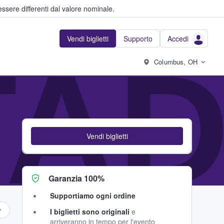
ssere differenti dal valore nominale.
Vendi biglietti
Supporto
Accedi
TA
Columbus, OH
Vendi biglietti
Garanzia 100%
Supportiamo ogni ordine
I biglietti sono originali
e
arriveranno in tempo per l'evento