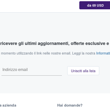
da
69 USD
r ricevere gli ultimi aggiornamenti, offerte esclusive e
si momento utilizzando il link nelle nostre email. Leggi la nostra
Informati
Unisciti alla lista
a azienda
Hai domande?