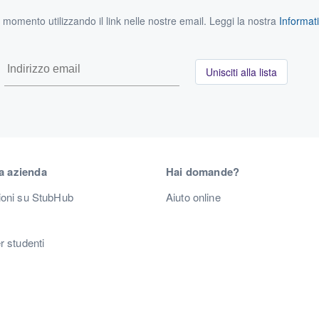
si momento utilizzando il link nelle nostre email. Leggi la nostra
Informati
Unisciti alla lista
a azienda
Hai domande?
ioni su StubHub
Aiuto online
r studenti