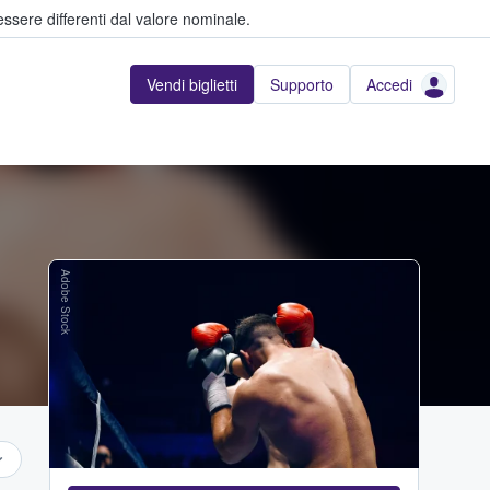
ssere differenti dal valore nominale.
Vendi biglietti
Supporto
Accedi
Adobe Stock