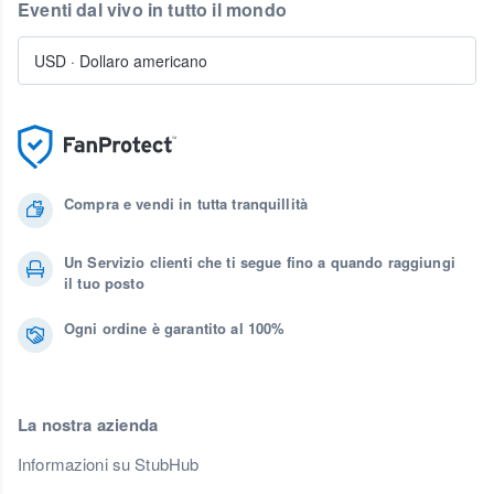
Eventi dal vivo in tutto il mondo
USD
·
Dollaro americano
Compra e vendi in tutta tranquillità
Un Servizio clienti che ti segue fino a quando raggiungi
il tuo posto
Ogni ordine è garantito al 100%
La nostra azienda
Informazioni su StubHub