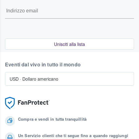
Unisciti alla lista
Eventi dal vivo in tutto il mondo
USD
·
Dollaro americano
Compra e vendi in tutta tranquillità
Un Servizio clienti che ti segue fino a quando raggiungi