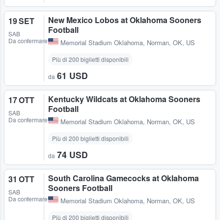
New Mexico Lobos at Oklahoma Sooners
19 SET
Football
SAB
Da confermare
Memorial Stadium Oklahoma
,
Norman, OK, US
Più di 200 biglietti disponibili
61 USD
da
Kentucky Wildcats at Oklahoma Sooners
17 OTT
Football
SAB
Da confermare
Memorial Stadium Oklahoma
,
Norman, OK, US
Più di 200 biglietti disponibili
74 USD
da
South Carolina Gamecocks at Oklahoma
31 OTT
Sooners Football
SAB
Da confermare
Memorial Stadium Oklahoma
,
Norman, OK, US
Più di 200 biglietti disponibili