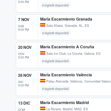
9:00 PM
4 biglietti disponibili
María Escarmiento Granada
7 NOV
Sala Aliatar
,
Granada, AL, ES
SAB
9:00 PM
4 biglietti disponibili
María Escarmiento A Coruña
20 NOV
Sala Inn Club
,
La Coruña, Galicia, ES
VEN
9:00 PM
4 biglietti disponibili
María Escarmiento València
26 NOV
Palau Alameda
,
València, Comunidad Valenc
GIO
9:00 PM
4 biglietti disponibili
María Escarmiento Madrid
13 DIC
La Riviera
,
Madrid, MAD, ES
DOM