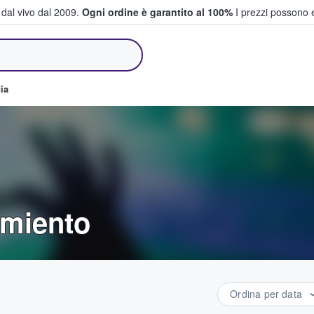
i dal vivo dal 2009.
Ogni ordine è garantito al 100%
I prezzi possono e
e vendono biglietti
ia
rmiento
Ordina per data