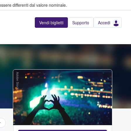
ssere differenti dal valore nominale.
Vendi biglietti
Supporto
Accedi
Adobe Stock