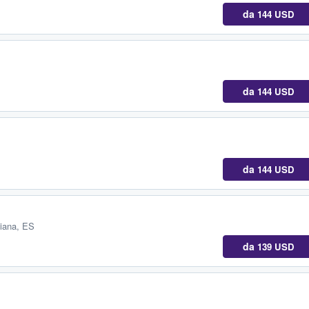
da
144 USD
da
144 USD
da
144 USD
iana, ES
da
139 USD