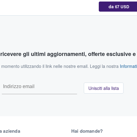
da
67 USD
r ricevere gli ultimi aggiornamenti, offerte esclusive e
si momento utilizzando il link nelle nostre email. Leggi la nostra
Informati
Unisciti alla lista
a azienda
Hai domande?