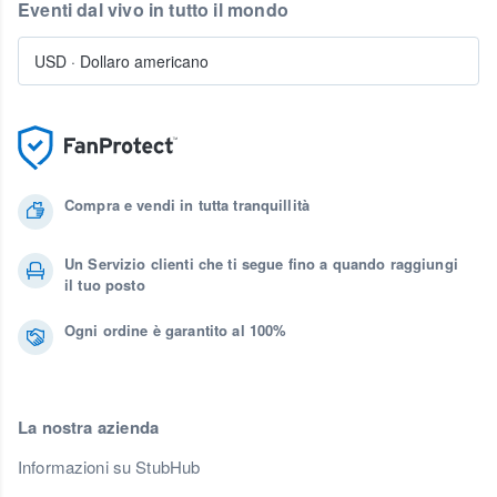
Eventi dal vivo in tutto il mondo
USD
·
Dollaro americano
Compra e vendi in tutta tranquillità
Un Servizio clienti che ti segue fino a quando raggiungi
il tuo posto
Ogni ordine è garantito al 100%
La nostra azienda
Informazioni su StubHub