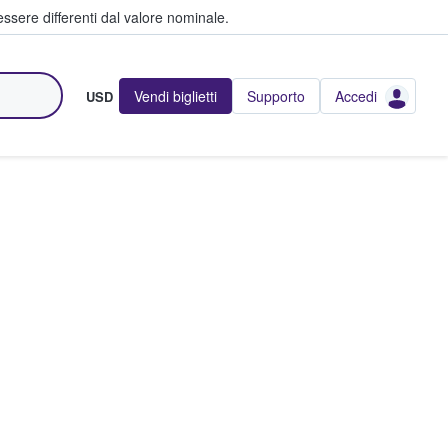
ssere differenti dal valore nominale.
Vendi biglietti
Supporto
Accedi
USD