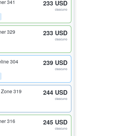
ner 341
233 USD
ciascuno
ner 329
233 USD
ciascuno
line 304
239 USD
ciascuno
 Zone 319
244 USD
ciascuno
ner 316
245 USD
ciascuno