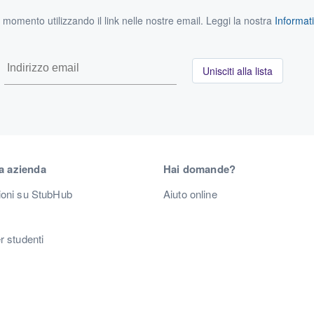
si momento utilizzando il link nelle nostre email. Leggi la nostra
Informati
Unisciti alla lista
a azienda
Hai domande?
ioni su StubHub
Aiuto online
r studenti