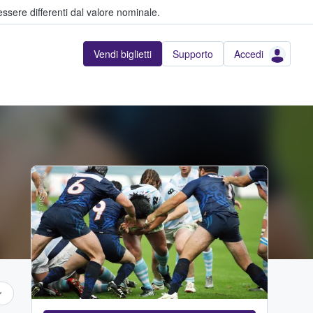
ssere differenti dal valore nominale.
Vendi biglietti
Supporto
Accedi
Adobe Stock