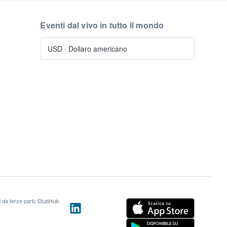
Eventi dal vivo in tutto il mondo
USD
·
Dollaro americano
ti da terze parti; StubHub