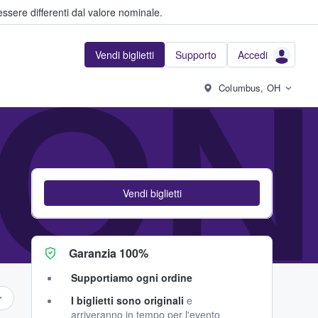
ssere differenti dal valore nominale.
Vendi biglietti
Supporto
Accedi
ON
Columbus, OH
Vendi biglietti
Garanzia 100%
Supportiamo ogni ordine
I biglietti sono originali
e
arriveranno in tempo per l'evento