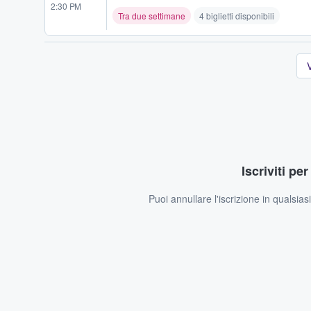
2:30 PM
Tra due settimane
4 biglietti disponibili
V
Iscriviti pe
Puoi annullare l'iscrizione in qualsia