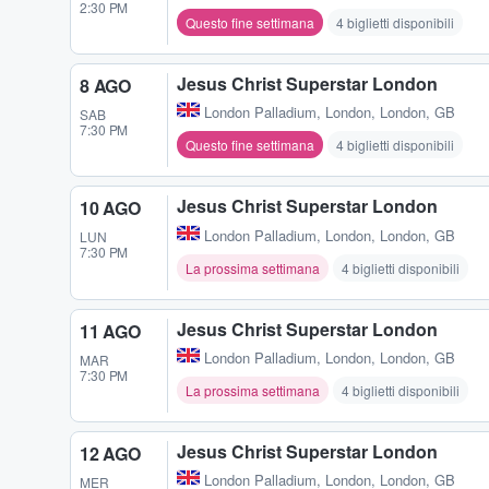
2:30 PM
Questo fine settimana
4 biglietti disponibili
Jesus Christ Superstar London
8 AGO
London Palladium
,
London, London, GB
SAB
7:30 PM
Questo fine settimana
4 biglietti disponibili
Jesus Christ Superstar London
10 AGO
London Palladium
,
London, London, GB
LUN
7:30 PM
La prossima settimana
4 biglietti disponibili
Jesus Christ Superstar London
11 AGO
London Palladium
,
London, London, GB
MAR
7:30 PM
La prossima settimana
4 biglietti disponibili
Jesus Christ Superstar London
12 AGO
London Palladium
,
London, London, GB
MER