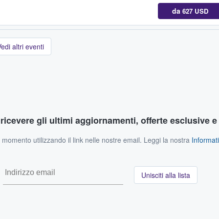
da
627 USD
edi altri eventi
r ricevere gli ultimi aggiornamenti, offerte esclusive e
si momento utilizzando il link nelle nostre email. Leggi la nostra
Informati
Unisciti alla lista