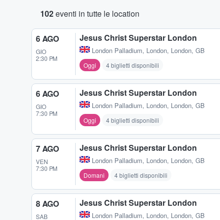
102
eventi in tutte le location
Jesus Christ Superstar London
6 AGO
London Palladium
,
London, London, GB
GIO
2:30 PM
Oggi
4 biglietti disponibili
Jesus Christ Superstar London
6 AGO
London Palladium
,
London, London, GB
GIO
7:30 PM
Oggi
4 biglietti disponibili
Jesus Christ Superstar London
7 AGO
London Palladium
,
London, London, GB
VEN
7:30 PM
Domani
4 biglietti disponibili
Jesus Christ Superstar London
8 AGO
London Palladium
,
London, London, GB
SAB