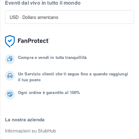
Eventi dal vivo in tutto il mondo
USD
·
Dollaro americano
Compra e vendi in tutta tranquillità
Un Servizio clienti che ti segue fino a quando raggiungi
il tuo posto
Ogni ordine è garantito al 100%
La nostra azienda
Informazioni su StubHub