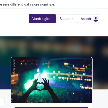
ssere differenti dal valore nominale.
Vendi biglietti
Supporto
Accedi
Adobe Stock