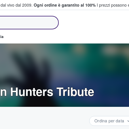
i dal vivo dal 2009.
Ogni ordine è garantito al 100%
I prezzi possono e
e vendono biglietti
ia
n Hunters Tribute
Ordina per data