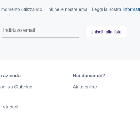
si momento utilizzando il link nelle nostre email. Leggi la nostra
Informati
Unisciti alla lista
a azienda
Hai domande?
ioni su StubHub
Aiuto online
r studenti