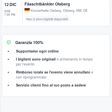
Fäaschtbänkler Olsberg
12 DIC
Konzerthalle Olsberg
,
Olsberg, NW, DE
SAB
7:30 PM
Non ci sono biglietti disponibili
Garanzia 100%
Supportiamo ogni ordine
I biglietti sono originali
e arriveranno in tempo
per l'evento
Rimborso totale se l'evento viene annullato
e
non riprogrammato
Servizio clienti fino al tuo posto a sedere