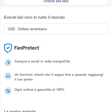
Unisciti alla lista
Eventi dal vivo in tutto il mondo
USD
·
Dollaro americano
Compra e vendi in tutta tranquillità
Un Servizio clienti che ti segue fino a quando raggiungi
il tuo posto
Ogni ordine è garantito al 100%
La nostra azienda