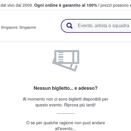
i dal vivo dal 2009.
Ogni ordine è garantito al 100%
I prezzi possono e
vendono biglietti
,
Singapore
,
Singapore
Nessun biglietto... e adesso?
Al momento non ci sono biglietti disponibili per
questo evento. Riprova più tardi!
O se per qualche ragione non puoi andare
all'evento...